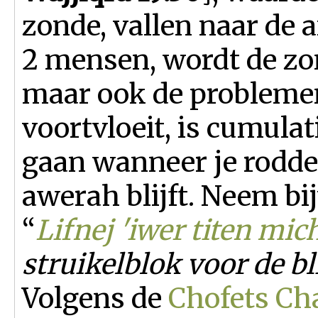
zonde, vallen naar de a
2 mensen, wordt de zo
maar ook de problemen
voortvloeit, is cumulat
gaan wanneer je roddelt,
awerah blijft. Neem bi
“
Lifnej 'iwer titen mic
struikelblok voor de b
Volgens de
Chofets Ch