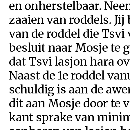
en onherstelbaar. Nee
zaaien van roddels. Ji
van de roddel die Tsvi 
besluit naar Mosje te 
dat Tsvi lasjon hara o
Naast de 1e roddel vanui
schuldig is aan de awer
dit aan Mosje door te v
kant sprake van minima