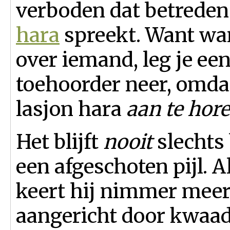
verboden dat betrede
hara
spreekt. Want wan
over iemand, leg je een
toehoorder neer, omdat
lasjon hara
aan te hor
Het blijft
nooit
slechts 
een afgeschoten pijl. A
keert hij nimmer meer 
aangericht door kwaad