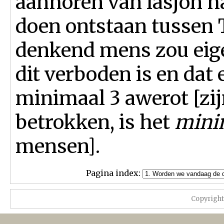
aanhoren van lasjon h
doen ontstaan tussen T
denkend mens zou eigen
dit verboden is en dat 
minimaal 3 awerot [zi
betrokken, is het
mini
mensen].
Pagina index:
Copyrigh