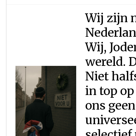
Wij zijn 
Nederlan
Wij, Jode
wereld. D
Niet half
in top op
ons geen 
universe
selectief