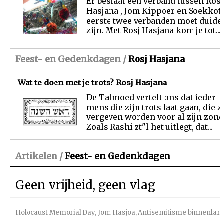
Er bestaat een verband tussen Ros
Hasjana , Jom Kippoer en Soekkot
eerste twee verbanden moet duide
zijn. Met Rosj Hasjana kom je tot..
Feest- en Gedenkdagen /
Rosj Hasjana
Wat te doen met je trots? Rosj Hasjana
De Talmoed vertelt ons dat ieder
mens die zijn trots laat gaan, die 
vergeven worden voor al zijn zon
Zoals Rashi zt"l het uitlegt, dat...
Artikelen /
Feest- en Gedenkdagen
Geen vrijheid, geen vlag
Holocaust Memorial Day
,
Jom Hasjoa
,
Antisemitisme binnenla