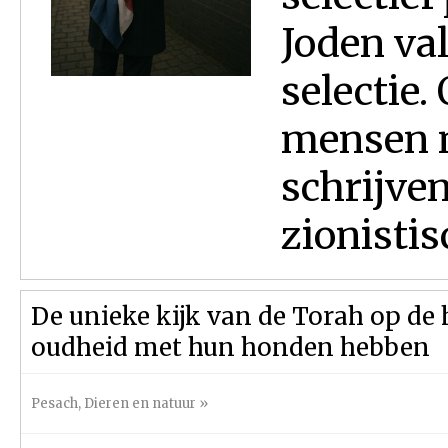
Joden val
selectie.
mensen n
schrijven
zionistisc
De unieke kijk van de Torah op de
oudheid met hun honden hebben
Pesach
,
Dieren en natuur
»