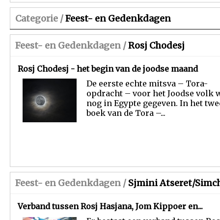
Categorie /
Feest- en Gedenkdagen
Feest- en Gedenkdagen /
Rosj Chodesj
Rosj Chodesj - het begin van de joodse maand
De eerste echte mitsva – Tora-
opdracht – voor het Joodse volk 
nog in Egypte gegeven. In het tw
boek van de Tora –...
Feest- en Gedenkdagen /
Sjmini Atseret/Simc
Verband tussen Rosj Hasjana, Jom Kippoer en...