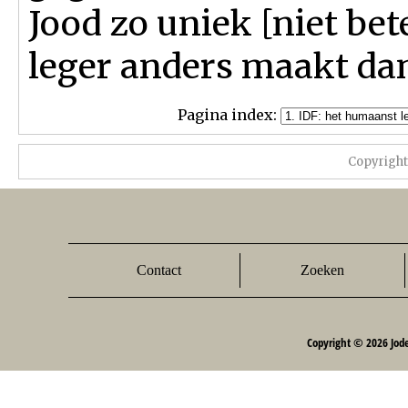
Jood zo uniek [niet be
leger anders maakt dan
Pagina index:
Copyrigh
Contact
Zoeken
Copyright © 2026 Jod