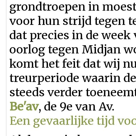
grondtroepen in moest
voor hun strijd tegen t
dat precies in de week
oorlog tegen Midjan wo
komt het feit dat wij n
treurperiode waarin d
steeds verder toeneem
Be'av
, de 9e van Av.
Een gevaarlijke tijd v