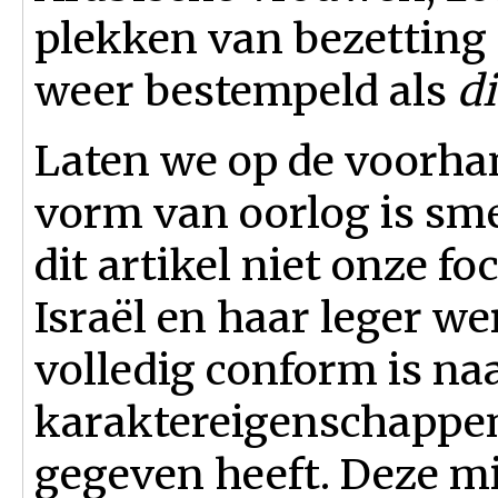
plekken van bezetting u
weer bestempeld als
d
Laten we op de voorhand
vorm van oorlog is sme
dit artikel niet onze f
Israël en haar leger we
volledig conform is na
karaktereigenschappen
gegeven heeft. Deze mi