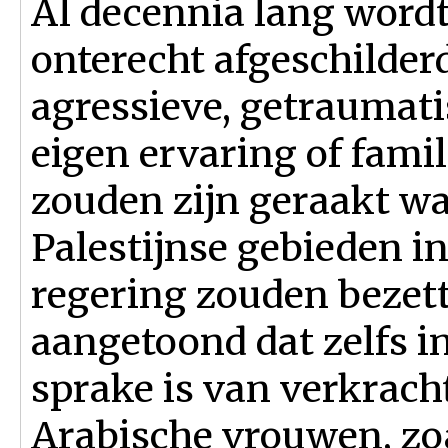
Al decennia lang wordt 
onterecht afgeschilder
agressieve, getraumat
eigen ervaring of fami
zouden zijn geraakt wa
Palestijnse gebieden in
regering zouden bezet
aangetoond dat zelfs in
sprake is van verkrach
Arabische vrouwen, zoa