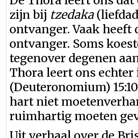
De Thora leert ons dat
zijn bij
tzedaka
(liefdad
ontvanger. Vaak heeft 
ontvanger. Soms koest
tegenover degenen aan
Thora leert ons echter
(Deuteronomium) 15:10 
hart niet moetenverha
ruimhartig moeten ge
Uit verhaal over de Bri