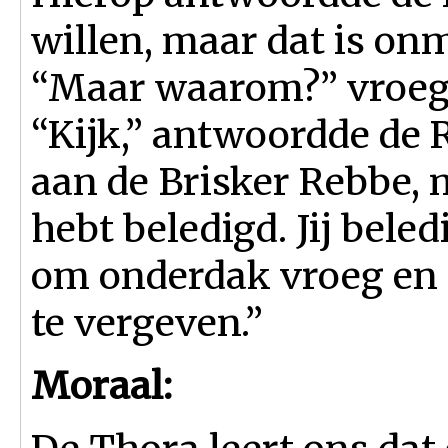
willen, maar dat is onm
“Maar waarom?” vroeg d
“Kijk,” antwoordde de R
aan de Brisker Rebbe, m
hebt beledigd. Jij bele
om onderdak vroeg en d
te vergeven.”
Moraal: