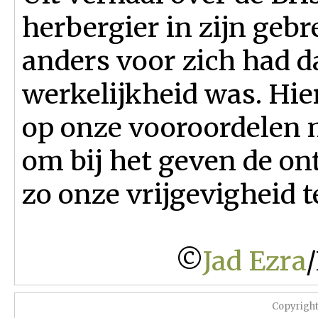
herbergier in zijn geb
anders voor zich had d
werkelijkheid was. Hie
op onze vooroordelen m
om bij het geven de on
zo onze vrijgevigheid 
©
Jad Ezra
Copyrigh