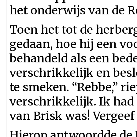
het onderwijs van de 
Toen het tot de herber
gedaan, hoe hij een v
behandeld als een bede
verschrikkelijk en bes
te smeken. “Rebbe,” riep
verschrikkelijk. Ik had
van Brisk was! Vergeef 
Hierop antwoordde de 