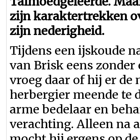
Talmoedgeleerde. Maa
zijn karaktertrekken o
zijn nederigheid.
Tijdens een ijskoude n
van Brisk eens zonder 
vroeg daar of hij er de
herbergier meende te 
arme bedelaar en beha
verachting. Alleen na 
mocht hij ergens op de