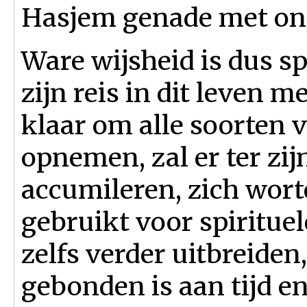
Hasjem genade met on
Ware wijsheid is dus s
zijn reis in dit leven 
klaar om alle soorten 
opnemen, zal er ter zij
accumileren, zich worte
gebruikt voor spiritue
zelfs verder uitbreiden,
gebonden is aan tijd e