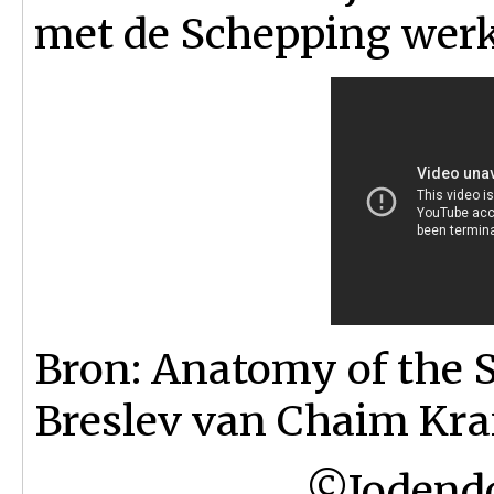
met de Schepping werk
Bron: Anatomy of the 
Breslev van Chaim Kr
©Jodendo