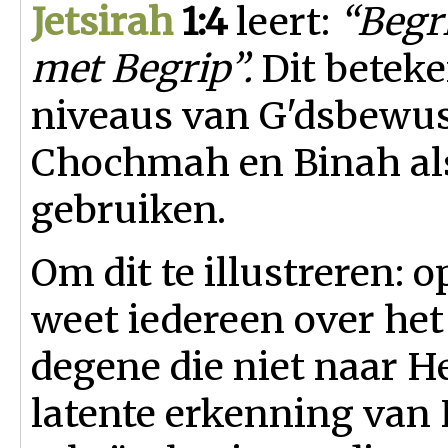
Jetsirah
1:4
leert:
“Begri
met Begrip”.
Dit beteke
niveaus van G'dsbewust
Chochmah en Binah al
gebruiken.
Om dit te illustreren:
weet iedereen over het
degene die niet naar H
latente erkenning van