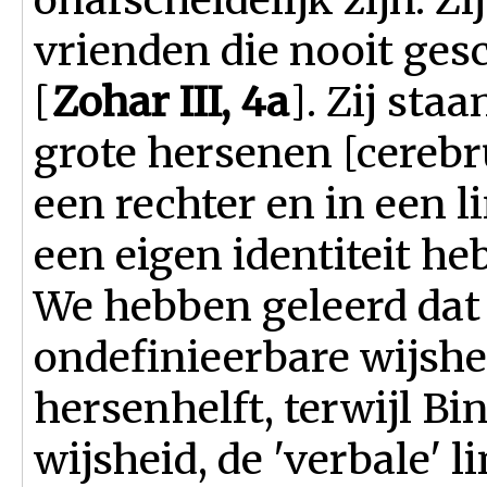
vrienden die nooit ge
[
Zohar III, 4a
]. Zij sta
grote hersenen [cerebr
een rechter en in een l
een eigen identiteit heb
We hebben geleerd dat
ondefinieerbare wijshei
hersenhelft, terwijl Bi
wijsheid, de 'verbale' 