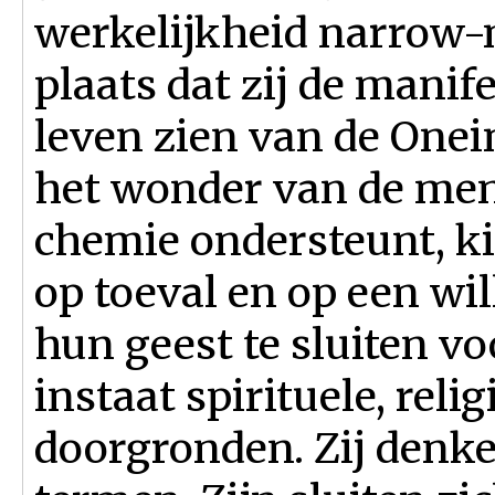
werkelijkheid narrow-m
plaats dat zij de manif
leven zien van de Onei
het wonder van de men
chemie ondersteunt, kie
op toeval en op een wi
hun geest te sluiten voo
instaat spirituele, rel
doorgronden. Zij denke