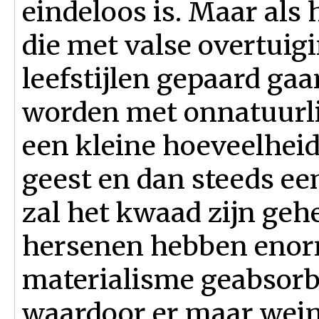
eindeloos is. Maar als 
die met valse overtui
leefstijlen gepaard gaan
worden met onnatuurlij
een kleine hoeveelheid
geest en dan steeds een
zal het kwaad zijn geh
hersenen hebben enor
materialisme geabsorb
waardoor er maar weini