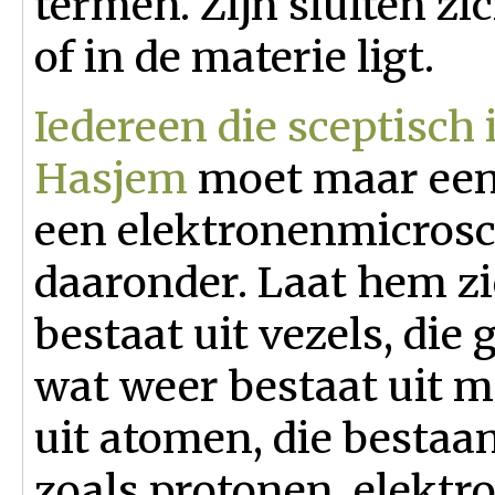
termen. Zijn sluiten zi
of in de materie ligt.
Iedereen die sceptisch 
Hasjem
moet maar eens
een elektronenmicrosc
daaronder. Laat hem zi
bestaat uit vezels, die
wat weer bestaat uit m
uit atomen, die bestaan
zoals protonen, elektr