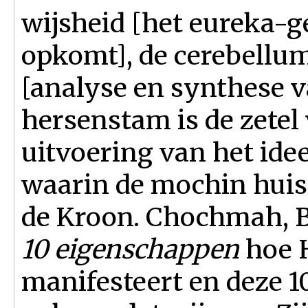
wijsheid [het eureka-ge
opkomt], de cerebellum
[analyse en synthese va
hersenstam is de zetel
uitvoering van het idee
waarin de mochin huist
de Kroon. Chochmah, B
10 eigenschappen
hoe H
manifesteert en deze 