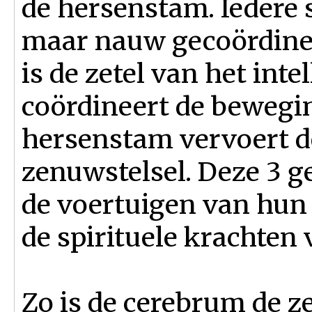
de hersenstam. Iedere s
maar nauw gecoördinee
is de zetel van het inte
coördineert de bewegi
hersenstam vervoert d
zenuwstelsel. Deze 3 g
de voertuigen van hun
de spirituele krachten v
Zo is de cerebrum de z