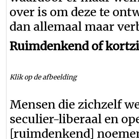
over is om deze te ontw
dan allemaal maar ver
Ruimdenkend of kortzi
Klik op de afbeelding
Mensen die zichzelf we
seculier-liberaal en o
[ruimdenkend] noemen,