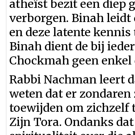
atheïst bezit een diep g
verborgen. Binah leidt 
en deze latente kennis
Binah dient de bij ied
Chockmah geen enkel 
Rabbi Nachman leert 
weten dat er zondaren 
toewijden om zichzelf 
Zijn Tora. Ondanks dat b