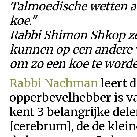
Talmoedische wetten a
koe."
Rabbi Shimon Shkop zei
kunnen op een andere
om zo een koe te worde
Rabbi Nachman
leert d
opperbevelhebber is v
kent 3 belangrijke del
[cerebrum], de de klei