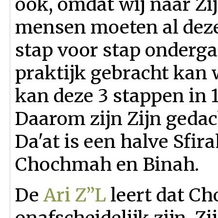
ook, omdat wij naar Zi
mensen moeten al deze
stap voor stap onderga
praktijk gebracht kan
kan deze 3 stappen in 1
Daarom zijn Zijn gedac
Da'at is een halve Sfir
Chochmah en Binah.
De
Ari Z”L
leert dat C
onafscheidelijk zijn. Z