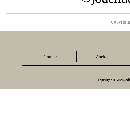
Copyrigh
Contact
Zoeken
Copyright © 2026 Jod