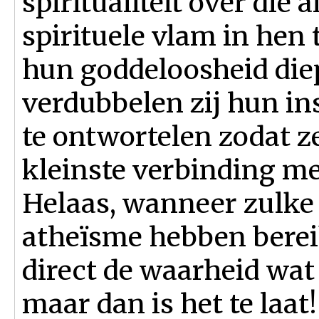
spiritualiteit over die 
spirituele vlam in he
hun goddeloosheid diep
verdubbelen zij hun i
te ontwortelen zodat ze
kleinste verbinding me
Helaas, wanneer zulk
atheïsme hebben bereikt
direct de waarheid wat
maar dan is het te laat