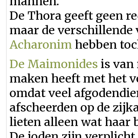
mannen.
De Thora geeft geen re
maar de verschillende
Acharonim
hebben toc
De Maimonides
is van 
maken heeft met het v
omdat veel afgodendie
afscheerden op de zijk
lieten alleen wat haar
De joden zijn verplicht 