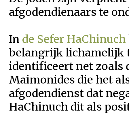
afgodendienaars te on
In
de Sefer HaChinuch
belangrijk lichamelijk t
identificeert net zoals 
Maimonides die het als
afgodendienst dat negat
HaChinuch dit als posit