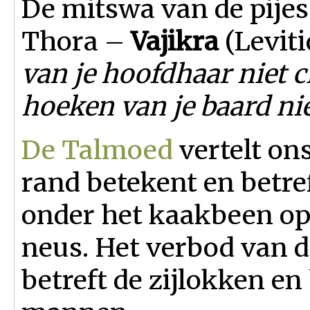
De mitswa van de pijes
Thora –
Vajikra
(Leviti
van je hoofdhaar niet
hoeken van je baard nie
De Talmoed
vertelt on
rand betekent en betref
onder het kaakbeen op 
neus. Het verbod van 
betreft de zijlokken en