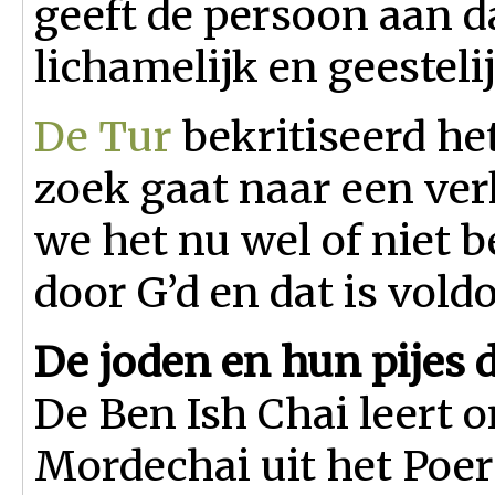
geeft de persoon aan da
lichamelijk en geesteli
De Tur
bekritiseerd he
zoek gaat naar een ver
we het nu wel of niet b
door G’d en dat is vold
De joden en hun pijes
De Ben Ish Chai leert o
Mordechai uit het Poe