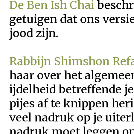
De Ben Ish Chai
beschri
getuigen dat ons versi
jood zijn.
Rabbijn Shimshon Refa
haar over het algemee
ijdelheid betreffende je
pijes af te knippen her
veel nadruk op je uiterl
nadruk moet leggen op