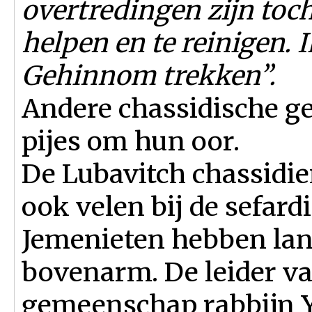
overtredingen zijn toch
helpen en te reinigen. I
Gehinnom trekken”.
Andere chassidische 
pijes om hun oor.
De Lubavitch chassidie
ook velen bij de sefa
Jemenieten hebben lang
bovenarm. De leider va
gemeenschap rabbijn Y