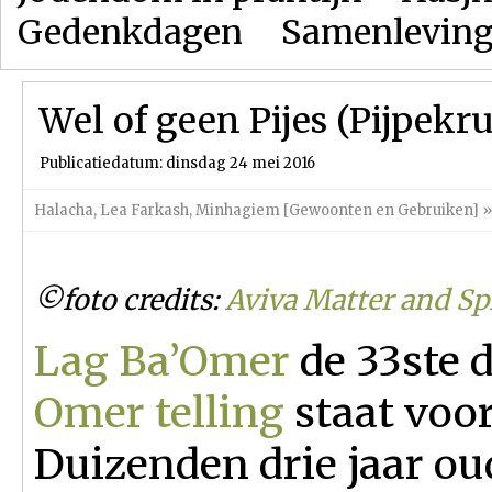
Gedenkdagen
Samenlevin
Wel of geen Pijes (Pijpekru
Publicatiedatum: dinsdag 24 mei 2016
Halacha
,
Lea Farkash
,
Minhagiem [Gewoonten en Gebruiken]
»
©foto credits:
Aviva Matter and Spi
Lag Ba’Omer
de 33ste 
Omer telling
staat voor
Duizenden drie jaar ou