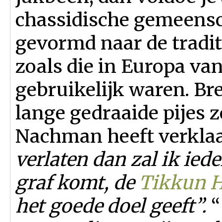
chassidische gemeensc
gevormd naar de tradi
zoals die in Europa va
gebruikelijk waren. Br
lange gedraaide pijes 
Nachman heeft verkla
verlaten dan zal ik ied
graf komt, de
Tikkun H
het goede doel geeft”.
“