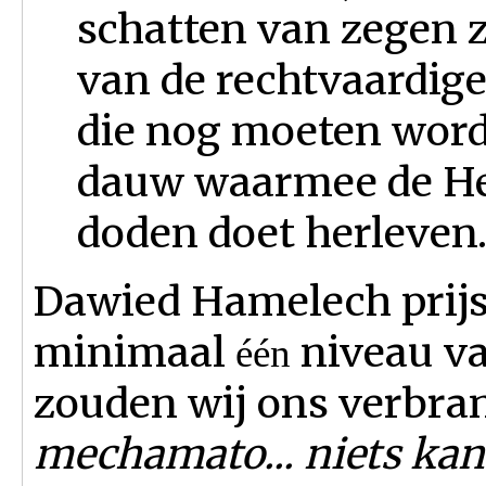
schatten van zegen z
van de rechtvaardige
die nog moeten word
dauw waarmee de Heil
doden doet herleven
Dawied Hamelech prijs
minimaal
niveau van
één
zouden wij ons verbr
mechamato... niets kan 