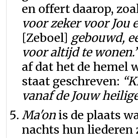
en offert daarop, zoa
voor zeker voor Jou 
[Zeboel]
gebouwd, ee
voor altijd te wonen.
af dat het de hemel
staat geschreven:
“Ki
vanaf de Jouw heilig
Ma'on
is de plaats w
nachts hun liederen 