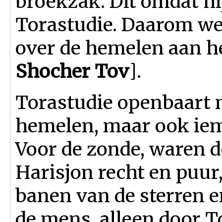
broekzak. Dit omdat h
Torastudie. Daarom we
over de hemelen aan 
Shocher Tov
].
Torastudie openbaart n
hemelen, maar ook iem
Voor de zonde, waren 
Harisjon recht en puur,
banen van de sterren 
de mens, alleen door T