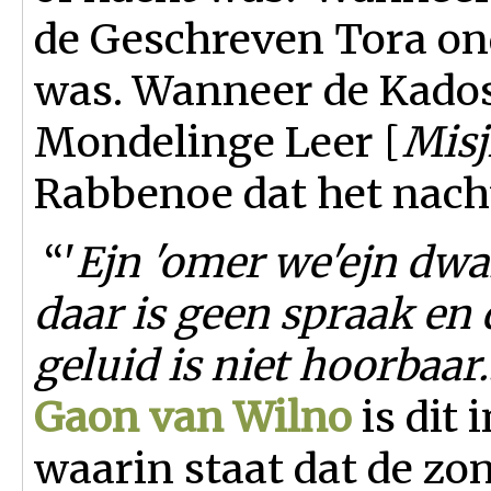
de Geschreven Tora ond
was. Wanneer de Kado
Mondelinge Leer [
Mis
Rabbenoe dat het nach
“
'
Ejn 'omer we'ejn dwar
daar is geen spraak en
geluid is niet hoorbaar..
Gaon van Wilno
is dit
waarin staat dat de zon