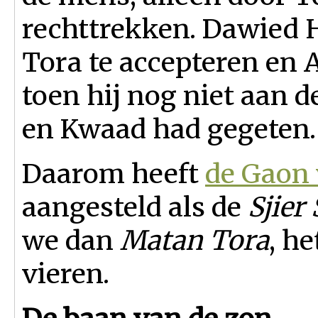
rechttrekken. Dawied 
Tora te accepteren en 
toen hij nog niet aan
en Kwaad had gegeten.
Daarom heeft
de Gaon
aangesteld als de
Sjier
we dan
Matan Tora
, h
vieren.