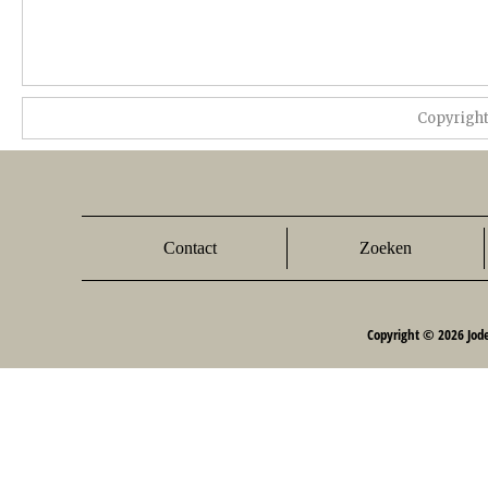
Copyrigh
Contact
Zoeken
Copyright © 2026 Jod