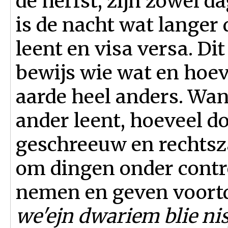
de herfst, zijn zowel d
is de nacht wat langer 
leent en visa versa. Di
bewijs wie wat en hoeve
aarde heel anders. Wan
ander leent, hoeveel 
geschreeuw en rechtsz
om dingen onder contr
nemen en geven voort
we'ejn dwariem blie nis