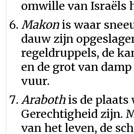
omwille van Israëls h
Makon
is waar sneeu
dauw zijn opgeslage
regeldruppels, de k
en de grot van damp 
vuur.
Araboth
is de plaats
Gerechtigheid zijn. 
van het leven, de sc