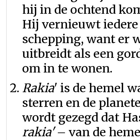
hij in de ochtend ko
Hij vernieuwt iedere
schepping, want er w
uitbreidt als een gord
om in te wonen.
Rakia
' is de hemel w
sterren en de planet
wordt gezegd dat Ha
rakia'
– van de hemel