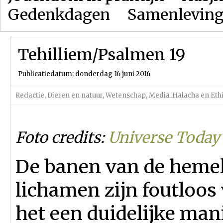
Gedenkdagen
Samenlevin
Tehilliem/Psalmen 19
Publicatiedatum: donderdag 16 juni 2016
Redactie
,
Dieren en natuur
,
Wetenschap
,
Media_Halacha en Eth
Foto credits:
Universe Today
De banen van de heme
lichamen zijn foutloos
het een duidelijke mani