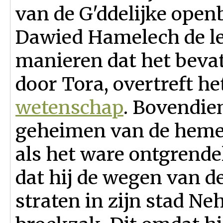
van de G'ddelijke open
Dawied Hamelech de le
manieren dat het bev
door Tora, overtreft 
wetenschap
. Bovendie
geheimen van de heme
als het ware ontgrende
dat hij de wegen van d
straten in zijn stad Ne