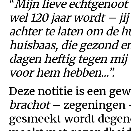
“
Mijn lieve echtgenoot 
wel 120 jaar wordt – jij
achter te laten om de h
huisbaas, die gezond en
dagen heftig tegen mij
voor hem hebben...”.
Deze notitie is een g
brachot
– zegeningen 
gesmeekt wordt degene