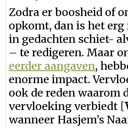
Zodra er boosheid of 
opkomt, dan is het erg
in gedachten schiet-
al
– te redigeren. Maar o
eerder aangaven
, heb
enorme impact. Vervloek
ook de reden waarom d
vervloeking verbiedt [
wanneer Hasjem’s Naam