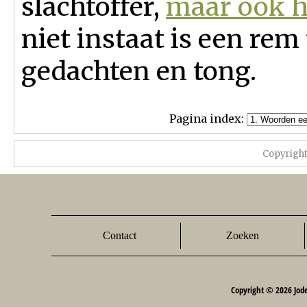
slachtoffer,
maar ook h
niet instaat is een rem 
gedachten en tong.
Pagina index:
Copyrigh
Contact
Zoeken
Copyright © 2026 Jod