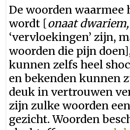
De woorden waarmee he
wordt [
onaat dwariem
‘vervloekingen’ zijn, 
woorden die pijn doen], 
kunnen zelfs heel shoc
en bekenden kunnen zu
deuk in vertrouwen ve
zijn zulke woorden een
gezicht. Woorden besch