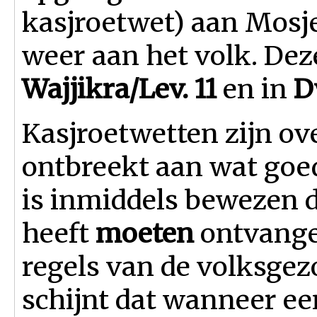
kasjroetwet) aan Mosj
weer aan het volk. Dez
Wajjikra/Lev. 11
en in
D
Kasjroetwetten zijn o
ontbreekt aan wat goed 
is inmiddels bewezen d
heeft
moeten
ontvangen
regels van de volksgez
schijnt dat wanneer een