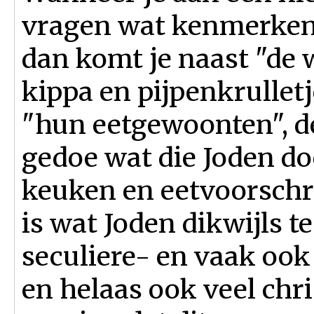
vragen wat kenmerken 
dan komt je naast "de
kippa en pijpenkrulletj
"hun eetgewoonten", de
gedoe wat die Joden d
keuken en eetvoorschri
is wat Joden dikwijls t
seculiere- en vaak ook 
en helaas ook veel chri