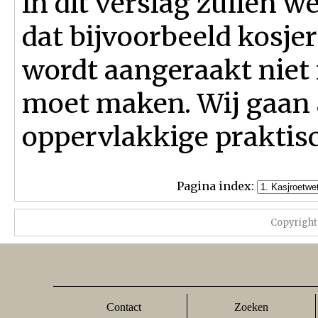
In dit verslag zullen w
dat bijvoorbeeld kosjer
wordt aangeraakt niet m
moet maken. Wij gaan a
oppervlakkige praktis
Pagina index:
Copyright
Contact
Zoeken