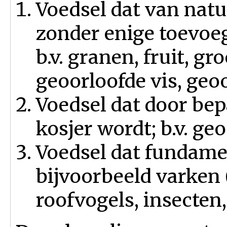
Voedsel dat van nat
zonder enige toevoeg
b.v. granen, fruit, gr
geoorloofde vis, geoo
Voedsel dat door bep
kosjer wordt; b.v. ge
Voedsel dat fundamen
bijvoorbeeld varken 
roofvogels, insecten,