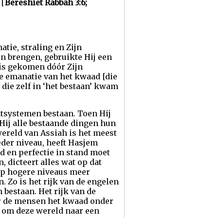
 [
Bereshiet Rabbah 3:6;
tie, straling en Zijn
en brengen, gebruikte Hij een
 is gekomen dóór Zijn
e emanatie van het kwaad [die
die zelf in ‘het bestaan’ kwam
tsystemen bestaan. Toen Hij
Hij alle bestaande dingen hun
wereld van Assiah is het meest
eder niveau, heeft Hasjem
 en perfectie in stand moet
, dicteert alles wat op dat
 op hogere niveaus meer
. Zo is het rijk van de engelen
 bestaan. Het rijk van de
r de mensen het kwaad onder
n om deze wereld naar een