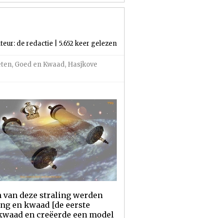
teur: de redactie | 5.652 keer gelezen
eten
,
Goed en Kwaad
,
Hasjkove
 van deze straling werden
ing en kwaad [de eerste
 kwaad en creëerde een model