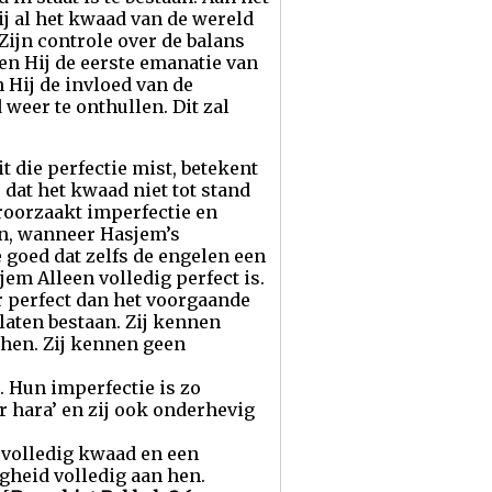
ij al het kwaad van de wereld
ijn controle over de balans
oen Hij de eerste emanatie van
 Hij de invloed van de
weer te onthullen. Dit zal
 die perfectie mist, betekent
 dat het kwaad niet tot stand
roorzaakt imperfectie en
en, wanneer Hasjem’s
 goed dat zelfs de engelen een
jem Alleen volledig perfect is.
r perfect dan het voorgaande
laten bestaan. Zij kennen
 hen. Zij kennen geen
 Hun imperfectie is zo
 hara’ en zij ook onderhevig
 volledig kwaad en een
gheid volledig aan hen.