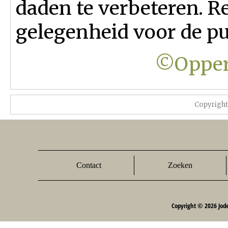
daden te verbeteren. R
gelegenheid voor de pur
©Opper
Copyrigh
Contact
Zoeken
Copyright © 2026 Jod