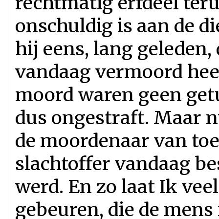
rechtmatig erfdeel teru
onschuldig is aan de di
hij eens, lang geleden
vandaag vermoord heeft
moord waren geen getu
dus ongestraft. Maar n
de moordenaar van toen
slachtoffer vandaag b
werd. En zo laat Ik vee
gebeuren, die de mens