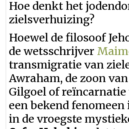
Hoe denkt het jodend
zielsverhuizing?
Hoewel de filosoof Jeho
de wetsschrijver
Maim
transmigratie van ziel
Awraham, de zoon van
Gilgoel of reïncarnatie
een bekend fenomeen 
in de vroegste mystiek