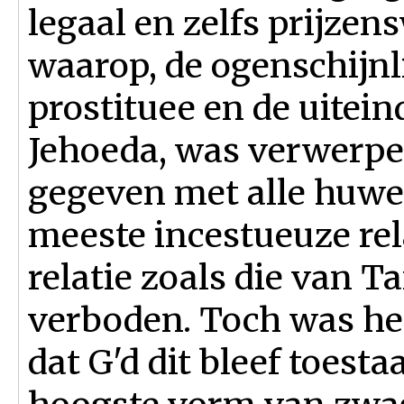
legaal en zelfs prijzen
waarop, de ogenschijnl
prostituee en de uitei
Jehoeda, was verwerpel
gegeven met alle huwe
meeste incestueuze rel
relatie zoals die van 
verboden. Toch was het
dat G'd dit bleef toesta