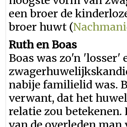
hoogste vorm van zwag
een broer de kinderlo
broer huwt (
Nachmani
Ruth en Boas
Boas was zo'n 'losser' 
zwagerhuwelijkskandid
nabije familielid was. 
verwant, dat het huwe
relatie zou betekenen.
van de overleden man 