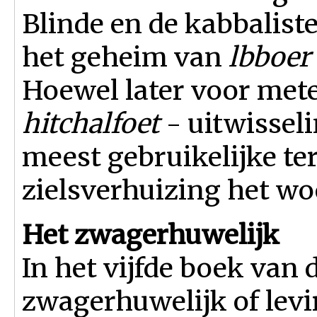
Blinde en de kabbalis
het geheim van
lbboer
Hoewel later voor met
hitchalfoet
- uitwisseli
meest gebruikelijke te
zielsverhuizing het wo
Het zwagerhuwelijk
In het vijfde boek van 
zwagerhuwelijk of levi