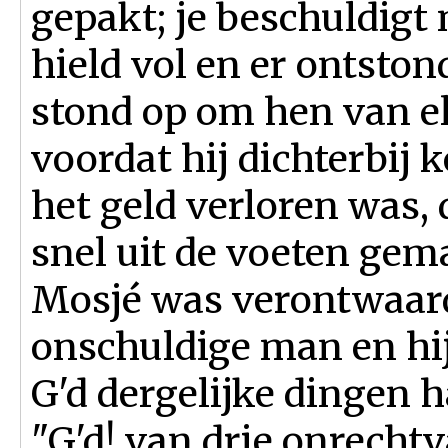
gepakt; je beschuldigt 
hield vol en er ontston
stond op om hen van e
voordat hij dichterbij
het geld verloren was, 
snel uit de voeten gem
Mosjé was verontwaard
onschuldige man en hij
G'd dergelijke dingen h
"G'd! van drie onrecht