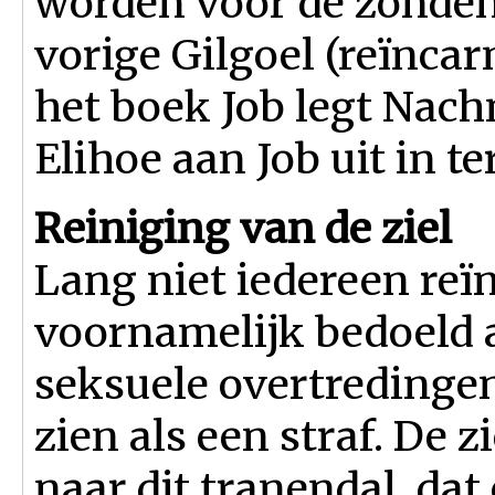
worden voor de zonden 
vorige Gilgoel (reïncar
het boek Job legt Nac
Elihoe aan Job uit in t
Reiniging van de ziel
Lang niet iedereen reïn
voornamelijk bedoeld al
seksuele overtredinge
zien als een straf. De 
naar dit tranendal, dat