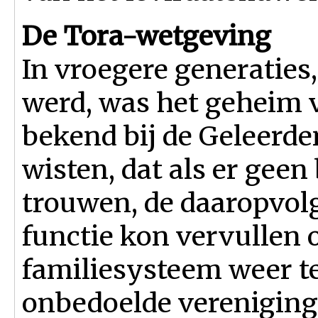
De Tora-wetgeving
In vroegere generaties
werd, was het geheim v
bekend bij de Geleerden
wisten, dat als er gee
trouwen, de daaropvol
functie kon vervullen 
familiesysteem weer t
onbedoelde vereniging