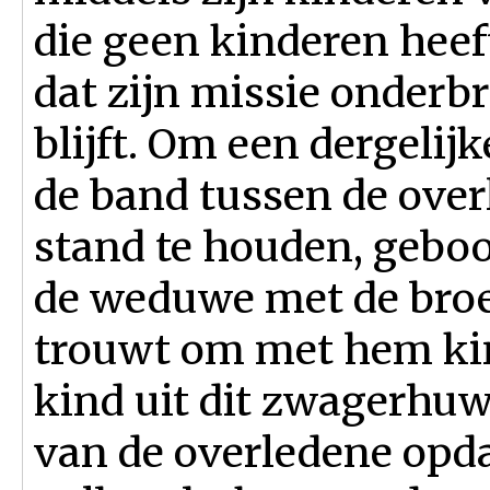
die geen kinderen heeft
dat zijn missie onderb
blijft. Om een dergelij
de band tussen de over
stand te houden, gebood
de weduwe met de broe
trouwt om met hem kin
kind uit dit zwagerhuw
van de overledene opda