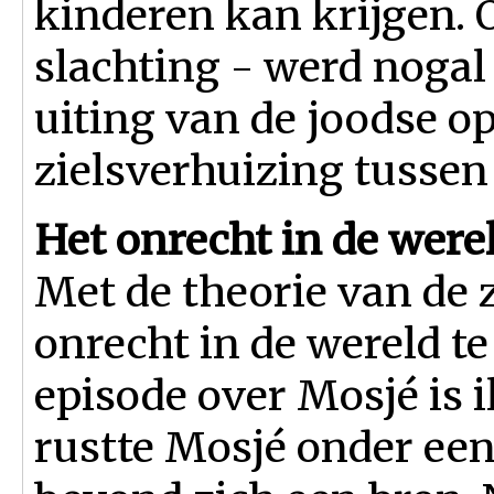
kinderen kan krijgen.
slachting - werd noga
uiting van de joodse o
zielsverhuizing tussen
Het onrecht in de were
Met de theorie van de z
onrecht in de wereld t
episode over Mosjé is i
rustte Mosjé onder een