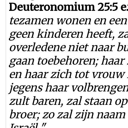
Deuteronomium 25:5 e
tezamen wonen en een v
geen kinderen heeft, z
overledene niet naar b
gaan toebehoren; haar
en haar zich tot vrouw
jegens haar volbrengen.
zult baren, zal staan o
broer; zo zal zijn naam
Israël ".