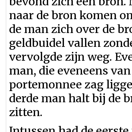
bevond zich een bron. 
naar de bron komen om 
de man zich over de bro
geldbuidel vallen zond
vervolgde zijn weg. Ev
man, die eveneens van
portemonnee zag ligge
derde man halt bij de b
zitten.
Intussen had de eerste