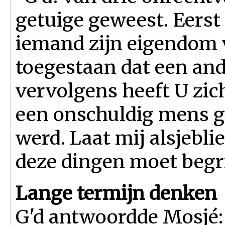
getuige geweest. Eerst
iemand zijn eigendom v
toegestaan dat een and
vervolgens heeft U zich
een onschuldig mens 
werd. Laat mij alsjebli
deze dingen moet begri
Lange termijn denken
G'd antwoordde Mosjé: 