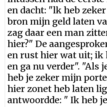
en dacht: "lk heb zeker
bron mijn geld laten val
zag daar een man zitte
hier?" De aangesproke
en rust hier wat uit; 
en ga nu verder". "Als 
heb je zeker mijn por
hier zonet heb laten li
antwoordde: " Ik heb j