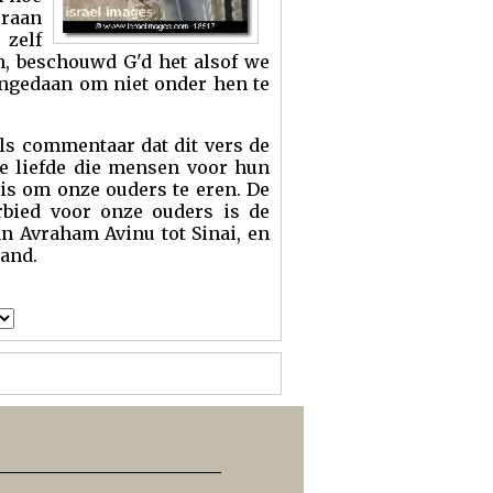
eraan
 zelf
, beschouwd G'd het alsof we
angedaan om niet onder hen te
ls commentaar dat dit vers de
ke liefde die mensen voor hun
s om onze ouders te eren. De
erbied voor onze ouders is de
n Avraham Avinu tot Sinai, en
tand.