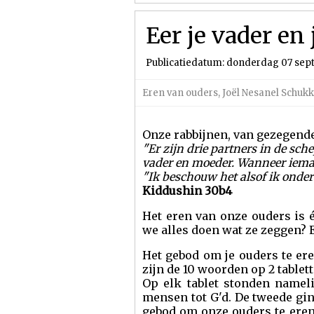
Eer je vader en
Publicatiedatum: donderdag 07 se
Eren van ouders
,
Joël Nesanel Schu
Onze rabbijnen, van gezegende
"Er zijn drie partners in de sc
vader en moeder. Wanneer iemand
"Ik beschouw het alsof ik onder
Kiddushin 30b4
Het eren van onze ouders is 
we alles doen wat ze zeggen? E
Het gebod om je ouders te er
zijn de 10 woorden op 2 tablett
Op elk tablet stonden namelij
mensen tot G'd. De tweede gin
gebod om onze ouders te eren, 