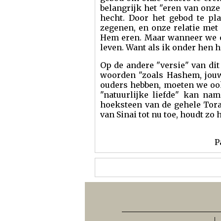
belangrijk het "eren van onze
hecht. Door het gebod te pl
zegenen, en onze relatie me
Hem eren. Maar wanneer we on
leven. Want als ik onder hen 
Op de andere "versie" van di
woorden "zoals Hashem, jouw 
ouders hebben, moeten we oo
"natuurlijke liefde" kan nam
hoeksteen van de gehele Tora
van Sinai tot nu toe, houdt zo 
P