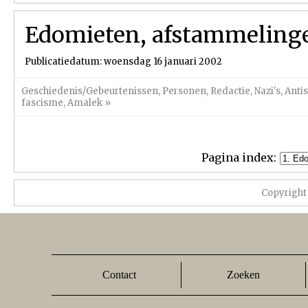
Edomieten, afstammelinge
Publicatiedatum: woensdag 16 januari 2002
Geschiedenis/Gebeurtenissen
,
Personen
,
Redactie
,
Nazi's
,
Anti
fascisme
,
Amalek
»
Pagina index:
Copyright
Contact
Zoeken