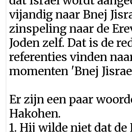
dat Israël wordt aange
vijandig naar Bnej Jis
zinspeling naar de Ere
Joden zelf. Dat is de 
referenties vinden naar
momenten 'Bnej Jisrael
Er zijn een paar woor
Hakohen.
1. Hij wilde niet dat d