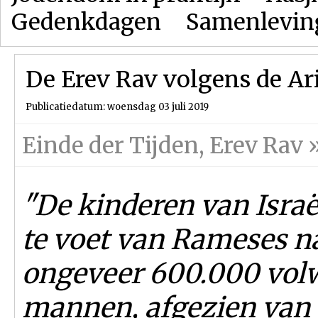
Gedenkdagen
Samenlevin
De Erev Rav volgens de Ar
Publicatiedatum: woensdag 03 juli 2019
Einde der Tijden
,
Erev Rav
"De kinderen van Israë
te voet van Rameses n
ongeveer 600.000 vol
mannen, afgezien van