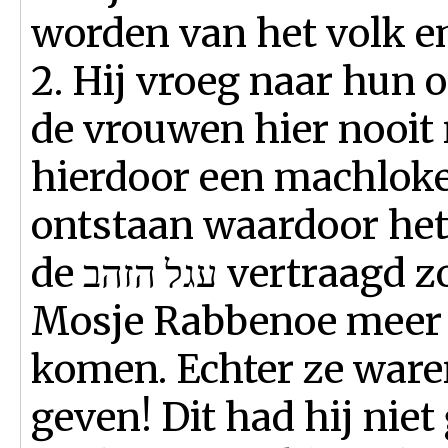
worden van het volk en
2. Hij vroeg naar hun 
de vrouwen hier nooit
hierdoor een machloke
ontstaan waardoor het
de עגל הזהב vertraagd zou worden. Hierdoor zou
Mosje Rabbenoe meer t
komen. Echter ze waren
geven! Dit had hij niet