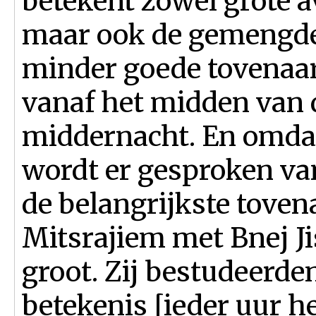
betekent zowel grote a
maar ook de gemengde
minder goede tovenaar
vanaf het midden van 
middernacht. En omdat
wordt er gesproken van
de belangrijkste toven
Mitsrajiem met Bnej Ji
groot. Zij bestudeerde
betekenis [ieder uur he