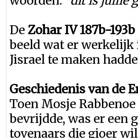
woorden:
“dit is jullie
De
Zohar IV 187b-193b
beeld wat er werkelijk
Jisrael te maken hadde
Geschiedenis van de E
Toen Mosje Rabbenoe h
bevrijdde, was er een 
tovenaars die gioer wil