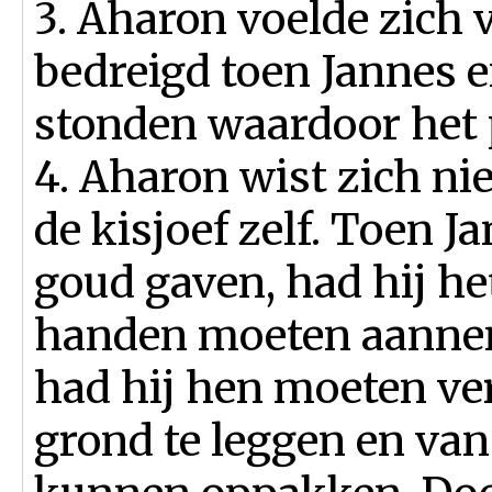
3. Aharon voelde zich 
bedreigd toen Jannes
stonden waardoor het 
4. Aharon wist zich ni
de kisjoef zelf. Toen 
goud gaven, had hij he
handen moeten aannem
had hij hen moeten ve
grond te leggen en van