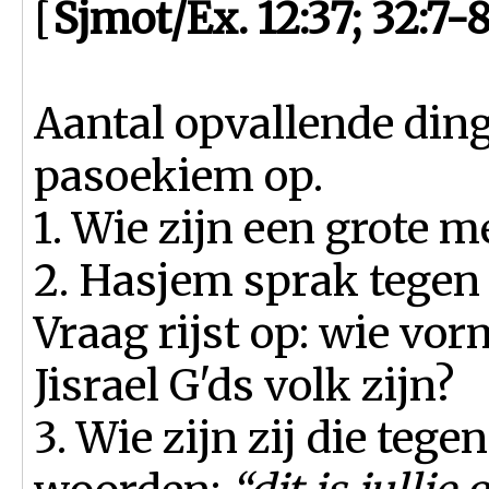
[
Sjmot/Ex. 12:37; 32:7-
Aantal opvallende ding
pasoekiem op.
1. Wie zijn een grote m
2. Hasjem sprak tegen 
Vraag rijst op: wie vo
Jisrael G'ds volk zijn?
3. Wie zijn zij die teg