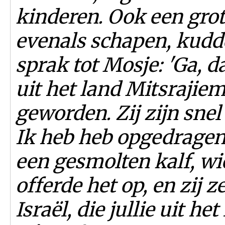
kinderen. Ook een grot
evenals schapen, kudde
sprak tot Mosje: 'Ga, da
uit het land Mitsrajiem
geworden. Zij zijn sne
Ik heb heb opgedragen
een gesmolten kalf, wi
offerde het op, en zij ze
Israël, die jullie uit h