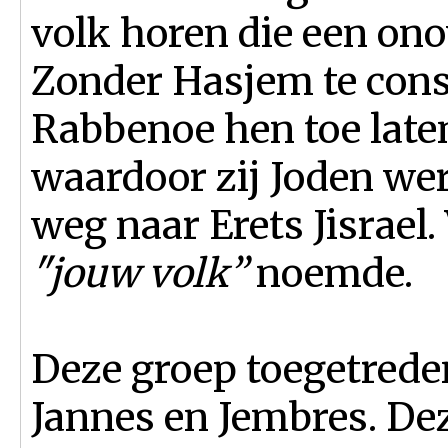
volk horen die een ono
Zonder Hasjem te cons
Rabbenoe hen toe late
waardoor zij Joden w
weg naar Erets Jisrael
"jouw volk”
noemde.
Deze groep toegetrede
Jannes en Jembres. De