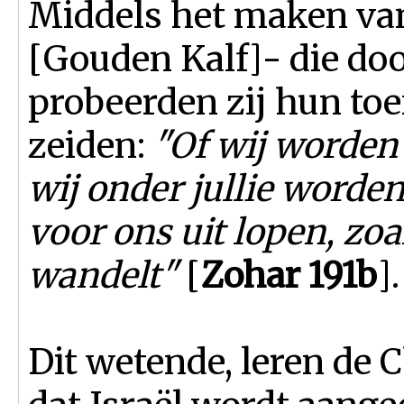
Middels het maken van
[Gouden Kalf]- die do
probeerden zij hun toe
zeiden:
"Of wij worden 
wij onder jullie worde
voor ons uit lopen, zoals
wandelt"
[
Zohar 191b
].
Dit wetende, leren de 