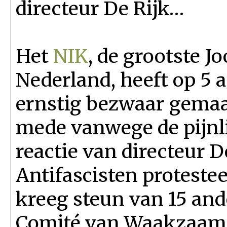
directeur De Rijk…
Het
NIK
, de grootste J
Nederland, heeft op 5 
ernstig bezwaar gemaa
mede vanwege de pijnli
reactie van directeur 
Antifascisten protesteer
kreeg steun van 15 and
Comité van Waakzaamhe