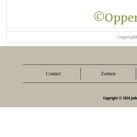
©Opper
Copyrigh
Contact
Zoeken
Copyright © 2026 Jod