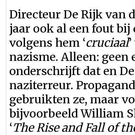
Directeur De Rijk van 
jaar ook al een fout bij 
volgens hem ‘
cruciaal
’
nazisme. Alleen: geen 
onderschrijft dat en De
naziterreur. Propagand
gebruikten ze, maar voo
bijvoorbeeld William S
‘
The Rise and Fall of th