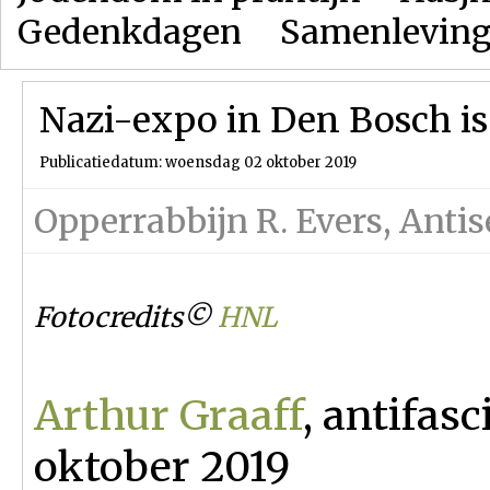
Gedenkdagen
Samenlevin
Nazi-expo in Den Bosch is
Publicatiedatum: woensdag 02 oktober 2019
Opperrabbijn R. Evers
,
Antis
Fotocredits©
HNL
Arthur Graaff
, antifasc
oktober 2019