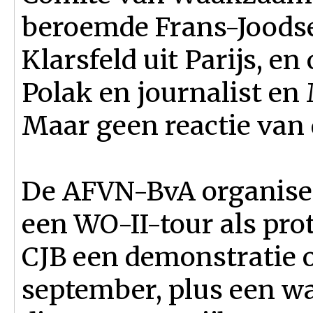
beroemde Frans-Joodse
Klarsfeld uit Parijs, en
Polak en journalist e
Maar geen reactie van 
De AFVN-BvA organisee
een WO-II-tour als pro
CJB een demonstratie 
september, plus een wa