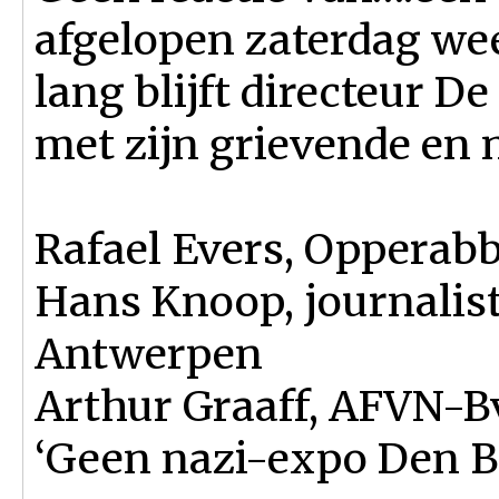
afgelopen zaterdag we
lang blijft directeur D
met zijn grievende en 
Rafael Evers, Opperabb
Hans Knoop, journalis
Antwerpen
Arthur Graaff, AFVN-B
‘Geen nazi-expo Den B