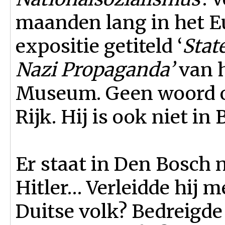
maanden lang in het E
expositie getiteld ‘
Stat
Nazi Propaganda’
van 
Museum. Geen woord ov
Rijk. Hij is ook niet in
Er staat in Den Bosch 
Hitler… Verleidde hij 
Duitse volk? Bedreigde