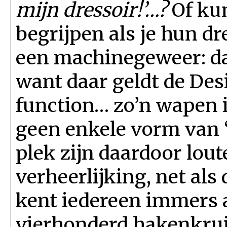
mijn dressoir!’…?
Of kun
begrijpen als je hun dr
een machinegeweer: da
want daar geldt de Des
function… zo’n wapen i
geen enkele vorm van 
plek zijn daardoor lou
verheerlijking, net als
kent iedereen immers al
vierhonderd hakenkruiz