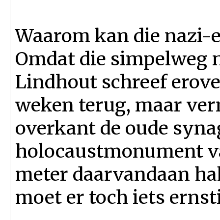
Waarom kan die nazi-e
Omdat die simpelweg ne
Lindhout schreef erove
weken terug, maar ver
overkant de oude syna
holocaustmonument van
meter daarvandaan ha
moet er toch iets ernst