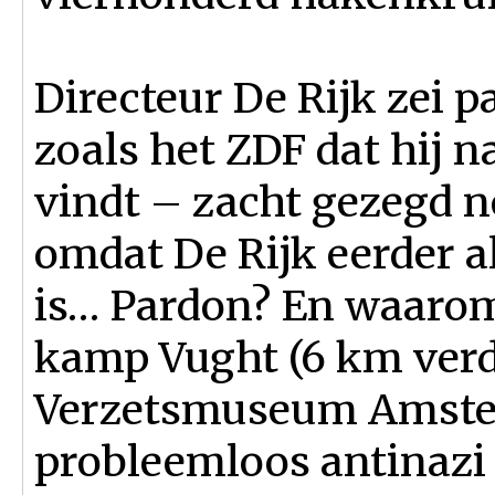
Directeur De Rijk zei 
zoals het ZDF dat hij 
vindt – zacht gezegd n
omdat De Rijk eerder al
is… Pardon? En waarom 
kamp Vught (6 km verde
Verzetsmuseum Amster
probleemloos antinazi 