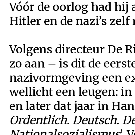
Vóór de oorlog had hij 
Hitler en de nazi’s ze
Volgens directeur De R
zo aan – is dit de eerst
nazivormgeving een exp
wellicht een leugen: in
en later dat jaar in Ha
Ordentlich. Deutsch. D
Nationalsozialismus
’. 