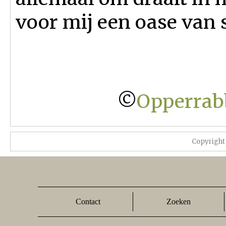
voor mij een oase van 
©
Opperrabb
Copyright
Contact
Zoeken