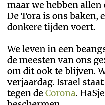
maar we hebben allen 
De Tora is ons baken, e
donkere tijden voert.
We leven in een beangs
de meesten van ons ge
om dit ook te blijven. 
verjaardag. Israel staat
tegen de
Corona
. HaSj
beschermen.