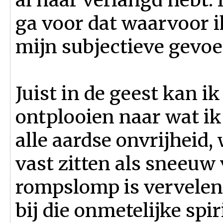
ga voor dat waarvoor i
mijn subjectieve gevoel
Juist in de geest kan i
ontplooien naar wat ik
alle aardse onvrijheid
vast zitten als sneeuw 
rompslomp is vervelend
bij die onmetelijke spiri