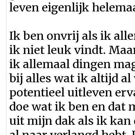
leven eigenlijk helemaa
Ik ben onvrij als ik al
ik niet leuk vindt. Maa
ik allemaal dingen mag
bij alles wat ik altijd a
potentieel uitleven erva
doe wat ik ben en dat m
uit mijn dak als ik kan
al naar verlangd hebt. I