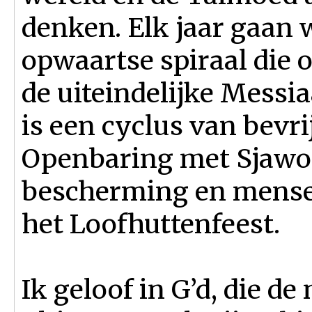
denken. Elk jaar gaan 
opwaartse spiraal die o
de uiteindelijke Messi
is een cyclus van bevr
Openbaring met Sjawoe
bescherming en mensel
het Loofhuttenfeest.
Ik geloof in G’d, die d