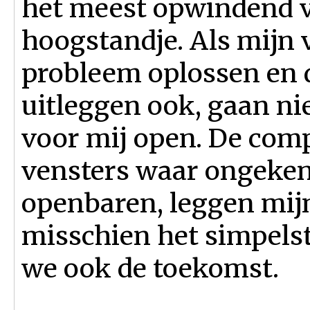
het meest opwindend vi
hoogstandje. Als mijn 
probleem oplossen en
uitleggen ook, gaan n
voor mij open. De co
vensters waar ongeken
openbaren, leggen mijn
misschien het simpels
we ook de toekomst.