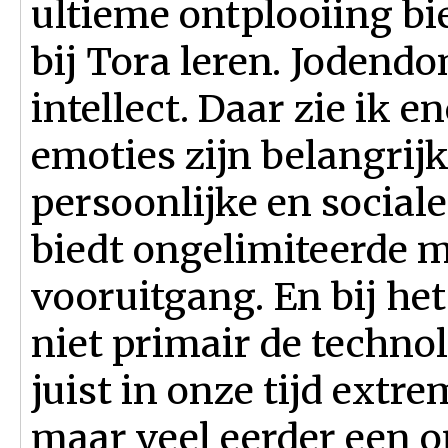
ultieme ontplooiing bie
bij Tora leren. Jodend
intellect. Daar zie ik
emoties zijn belangrijk
persoonlijke en social
biedt ongelimiteerde 
vooruitgang. En bij he
niet primair de techno
juist in onze tijd ext
maar veel eerder een o