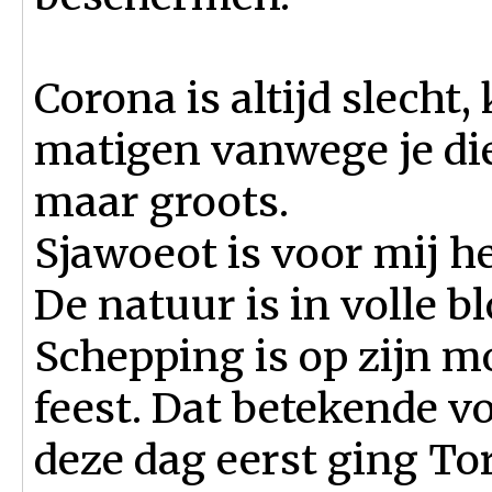
Corona is altijd slecht
matigen vanwege je d
maar groots.
Sjawoeot is voor mij he
De natuur is in volle b
Schepping is op zijn m
feest. Dat betekende vo
deze dag eerst ging To