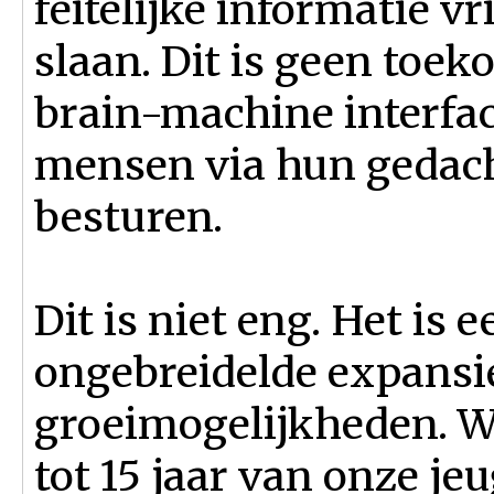
feitelijke informatie vr
slaan. Dit is geen toek
brain-machine interf
mensen via hun gedac
besturen.
Dit is niet eng. Het is
ongebreidelde expansie
groeimogelijkheden. W
tot 15 jaar van onze je