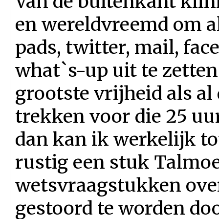
Van de buitenkant klin
en wereldvreemd om all
pads, twitter, mail, fa
what`s-up uit te zetten
grootste vrijheid als a
trekken voor die 25 uur
dan kan ik werkelijk t
rustig een stuk Talmoe
wetsvraagstukken ove
gestoord te worden door