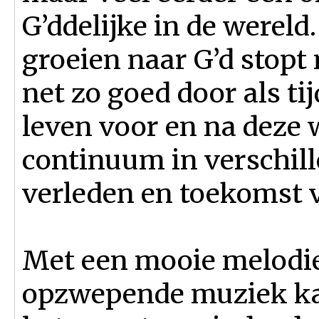
G’ddelijke in de wereld.
groeien naar G’d stopt 
net zo goed door als ti
leven voor en na deze w
continuum in verschil
verleden en toekomst v
Met een mooie melodie
opzwepende muziek ka