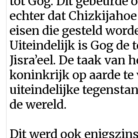
tot Gog. Dit gebeurde o
echter dat Chizkijahoe
eisen die gesteld word
Uiteindelijk is Gog de
Jisra’eel. De taak van 
koninkrijk op aarde te 
uiteindelijke tegenstan
de wereld.
Dit werd ook enigszins