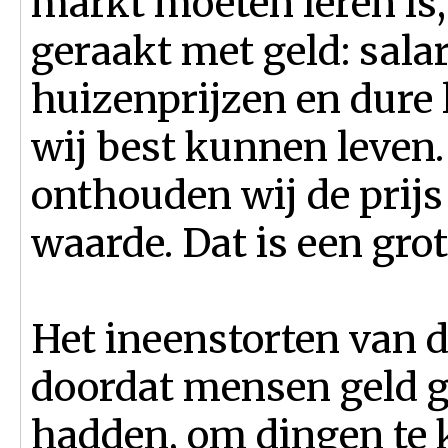
markt moeten leren is,
geraakt met geld: sala
huizenprijzen en dure
wij best kunnen leven.
onthouden wij de prijs
waarde. Dat is een grot
Het ineenstorten van d
doordat mensen geld gi
hadden, om dingen te k