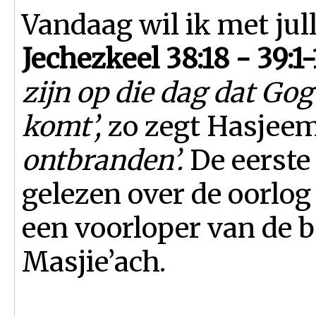
Vandaag wil ik met jul
Jechezkeel 38:18 - 39:1-
zijn op die dag dat Go
komt’,
zo zegt Hasjeem
ontbranden’.
De eerste
gelezen over de oorlog
een voorloper van de b
Masjie’ach.