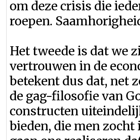
om deze crisis die iede
roepen. Saamhorigheid 
Het tweede is dat we z
vertrouwen in de econo
betekent dus dat, net z
de gag-filosofie van G
constructen uiteindelij
bieden, die men zocht i