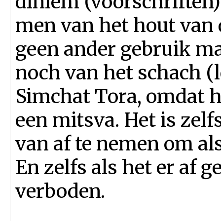
diniem (voorschriften
men van het hout van 
geen ander gebruik m
noch van het schach (l
Simchat Tora, omdat h
een mitsva. Het is zelf
van af te nemen om als
En zelfs als het er af g
verboden.