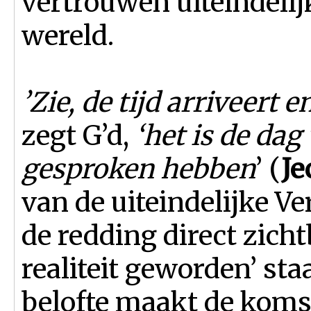
vertrouwen uiteindelijk
wereld.
’Zie, de tijd arriveert e
zegt G’d,
‘het is de dag
gesproken hebben
’ (
Je
van de uiteindelijke Ve
de redding direct zicht
realiteit geworden’ staa
belofte maakt de koms