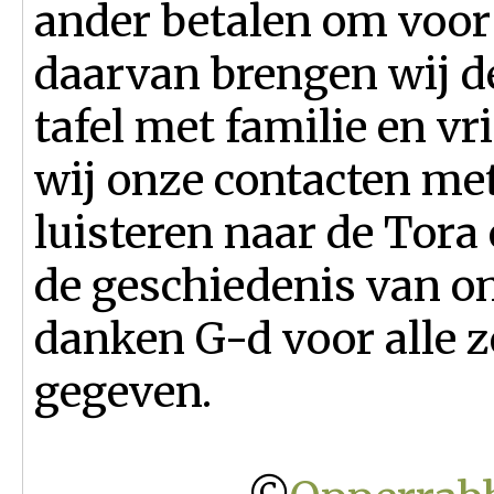
ander betalen om voor 
daarvan brengen wij d
tafel met familie en v
wij onze contacten me
luisteren naar de Tora
de geschiedenis van on
danken G-d voor alle z
gegeven.