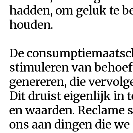
hadden, om geluk te b
houden.
De consumptiemaatscha
stimuleren van behoef
genereren, die vervol
Dit druist eigenlijk in
en waarden. Reclame sc
ons aan dingen die we 