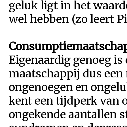
geluk ligt in het waar
wel hebben (zo leert Pi
Consumptiemaatschapp
Eigenaardig genoeg is
maatschappij dus een
ongenoegen en ongeluk
kent een tijdperk van
ongekende aantallen st