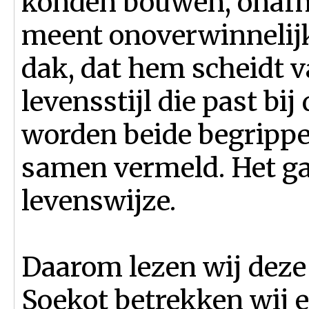
konden bouwen, onafha
meent onoverwinnelijk 
dak, dat hem scheidt v
levensstijl die past bi
worden beide begrippe
samen vermeld. Het gaa
levenswijze.
Daarom lezen wij deze
Soekot betrekken wij 