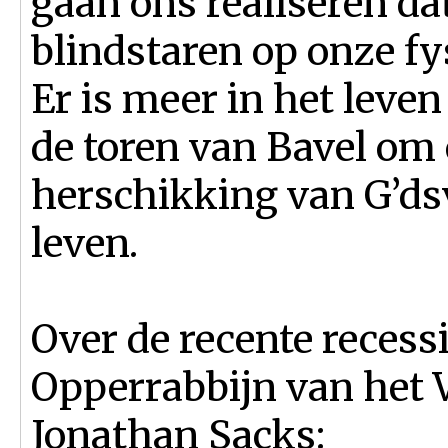
gaan ons realiseren da
blindstaren op onze fy
Er is meer in het leven
de toren van Bavel om 
herschikking van G’ds
leven.
Over de recente recess
Opperrabbijn van het 
Jonathan Sacks: