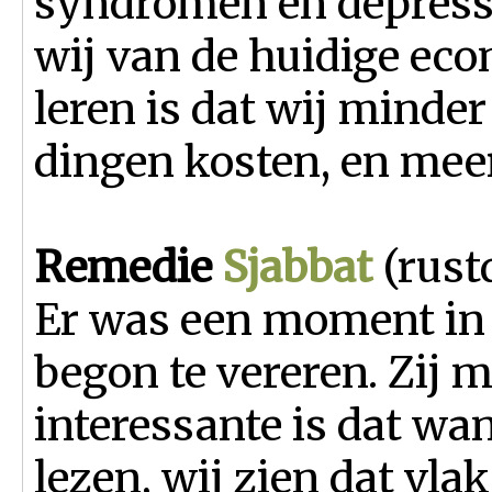
syndromen en depressi
wij van de huidige ec
leren is dat wij minder
dingen kosten, en meer
Remedie
Sjabbat
(rust
Er was een moment in 
begon te vereren. Zij 
interessante is dat wa
lezen, wij zien dat vla