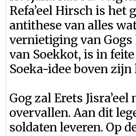
Refa’eel Hirsch is het
antithese van alles wa
vernietiging van Gogs
van Soekkot, is in fei
Soeka-idee boven zijn 
Gog zal Erets Jisra’ee
overvallen. Aan dit leg
soldaten leveren. Op d