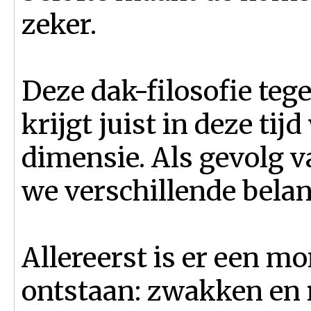
zeker.
Deze dak-filosofie teg
krijgt juist in deze tij
dimensie. Als gevolg va
we verschillende belan
Allereerst is er een m
ontstaan: zwakken en r