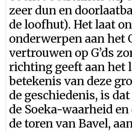
zeer dun en doorlaatb
de loofhut). Het laat o
onderwerpen aan het G
vertrouwen op G’ds zor
richting geeft aan het
betekenis van deze gro
de geschiedenis, is dat 
de Soeka-waarheid en 
de toren van Bavel, aa