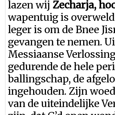
lazen wij
Zecharja, ho
wapentuig is overweld
leger is om de Bnee Jisr
gevangen te nemen. Ui
Messiaanse Verlossing
gedurende de hele per
ballingschap, de afgel
ingehouden. Zijn woede
van de uiteindelijke V