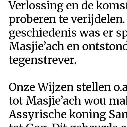
Verlossing en de komst
proberen te verijdelen.
geschiedenis was er s
Masjie’ach en ontstond 
tegenstrever.
Onze Wijzen stellen o.
tot Masjie’ach wou mak
Assyrische koning San