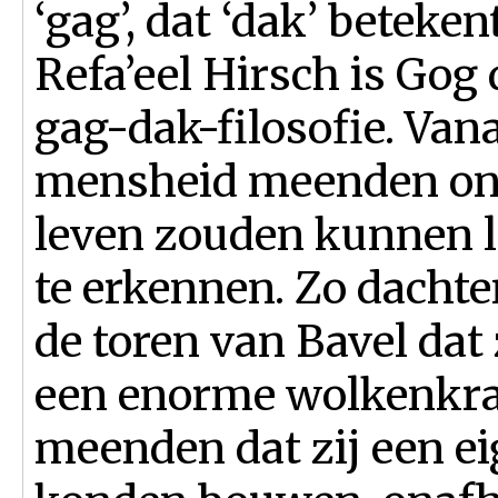
‘gag’, dat ‘dak’ beteke
Refa’eel Hirsch is Gog
gag-dak-filosofie. Van
mensheid meenden onge
leven zouden kunnen le
te erkennen. Zo dachte
de toren van Bavel dat 
een enorme wolkenkra
meenden dat zij een e