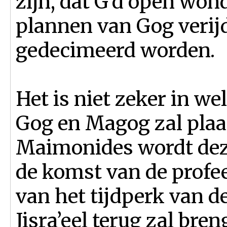
zijn, dat G’d open wond
plannen van Gog verijde
gedecimeerd worden.
Het is niet zeker in we
Gog en Magog zal plaa
Maimonides wordt dez
de komst van de profee
van het tijdperk van d
Jisra’eel terug zal bren