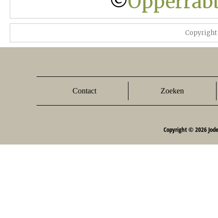
©
Opperrabb
Copyright
Contact
Zoeken
Copyright © 2026 Jod