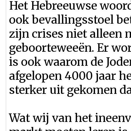
Het Hebreeuwse woord 
ook bevallingsstoel be
zijn crises niet allee
geboorteweeën. Er wor
is ook waarom de Joden
afgelopen 4000 jaar he
sterker uit gekomen da
Wat wij van het ineenv