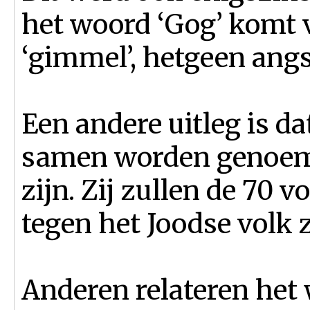
het woord ‘Gog’ komt v
‘gimmel’, hetgeen ang
Een andere uitleg is d
samen worden genoemd
zijn. Zij zullen de 70 v
tegen het Joodse volk z
Anderen relateren het