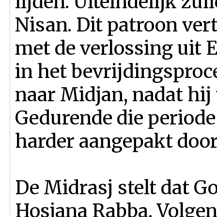
lijden. Uiteindelijk zu
Nisan. Dit patroon ve
met de verlossing uit
in het bevrijdingsproce
naar Midjan, nadat hij
Gedurende die periode 
harder aangepakt door
De Midrasj stelt dat G
Hosjana Rabba. Volgen