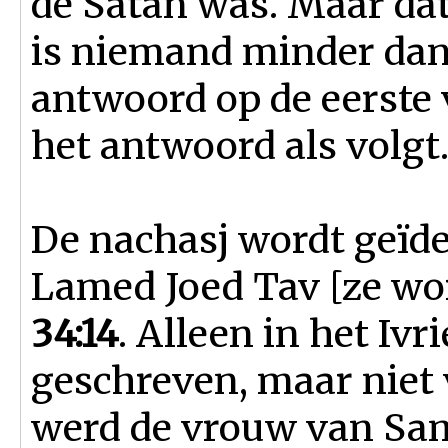
de Satan was. Maar dat
is niemand minder da
antwoord op de eerste 
het antwoord als volgt
De nachasj wordt geïd
Lamed Joed Tav [ze w
34:14
. Alleen in het Iv
geschreven, maar niet v
werd de vrouw van S