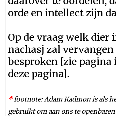
daarover te oordelen, d
orde en intellect zijn 
Op de vraag welk dier 
nachasj zal vervangen
besproken [zie pagina 
deze pagina].
*
footnote: Adam Kadmon is als he
gebruikt om aan ons te openbaren