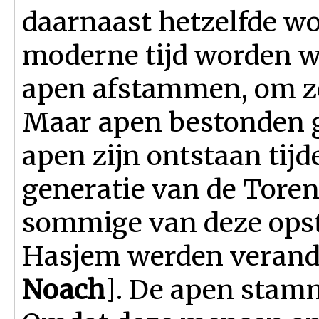
daarnaast hetzelfde wo
moderne tijd worden w
apen afstammen, om zo
Maar apen bestonden g
apen zijn ontstaan tij
generatie van de Toren
sommige van deze ops
Hasjem werden verande
Noach
]. De apen stam