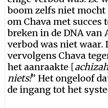
boom zelfs niet mocht
om Chava met succes t
breken in de DNA van 
verbod was niet waar.
vervolgens Chava teg
het aanraakte [
achiza
niets!
” Het ongeloof d
de ingang tot het syst