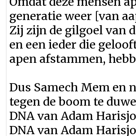
Omdat deze mensen ape
generatie weer [van aa
Zij zijn de gilgoel va
en een ieder die geloof
apen afstammen, hebbe
Dus Samech Mem en na
tegen de boom te duwe
DNA van Adam Harisjon
DNA van Adam Harisjon