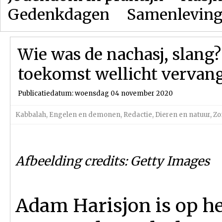
Gedenkdagen
Samenlevin
Wie was de nachasj, slang?
toekomst wellicht vervan
Publicatiedatum: woensdag 04 november 2020
Kabbalah
,
Engelen en demonen
,
Redactie
,
Dieren en natuur
,
Zo
Afbeelding credits: Getty Images
Adam Harisjon is op h