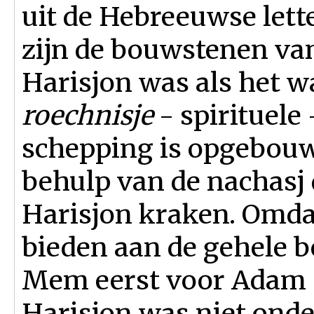
uit de Hebreeuwse lett
zijn de bouwstenen va
Harisjon was als het wa
roechnisje
- spirituele
schepping is opgebou
behulp van de nachasj
Harisjon kraken. Omda
bieden aan de gehele 
Mem eerst voor Adam 
Harisjon was niet onde