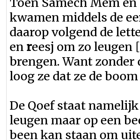
Toen Samech Mem en d
kwamen middels de eers
daarop volgend de lett
en
r
eesj om zo leugen 
brengen. Want zonder d
loog ze dat ze de boom
De Qoef staat namelijk
leugen maar op een bee
been kan staan om uitei