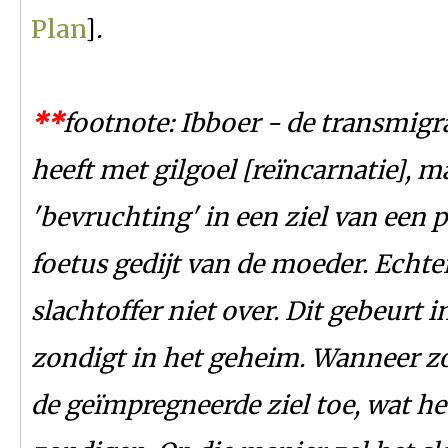
Plan
]
.
*
*
footnote: Ibboer - de transmigr
heeft met gilgoel [reïncarnatie], ma
'bevruchting' in een ziel van een
foetus gedijt van de moeder. Echte
slachtoffer niet over. Dit gebeurt
zondigt in het geheim. Wanneer zo
de geïmpregneerde ziel toe, wat he