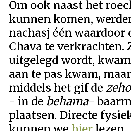
Om ook naast het roech
kunnen komen, werde
nachasj één waardoor d
Chava te verkrachten. 
uitgelegd wordt, kwam 
aan te pas kwam, maar 
middels het gif de
zeh
- in de
behama
- baarm
plaatsen. Directe fysie
kunnen we
hier
lezen.