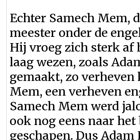
Echter Samech Mem, de
meester onder de engel
Hij vroeg zich sterk af
laag wezen, zoals Adam 
gemaakt, zo verheven k
Mem, een verheven eng
Samech Mem werd jalo
ook nog eens naar het
geschapen. Dus Adam 