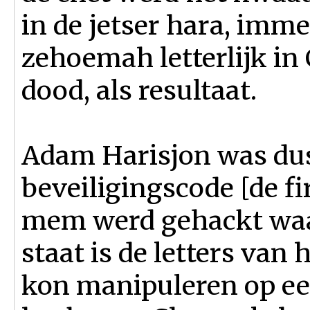
in de jetser hara, imm
zehoemah letterlijk in
dood, als resultaat.
Adam Harisjon was dus 
beveiligingscode [de fi
mem werd gehackt wa
staat is de letters va
kon manipuleren op ee