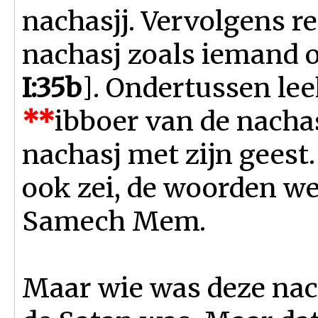
nachasjj. Vervolgens re
nachasj zoals iemand o
I:35b
]. Ondertussen leek
**
ibboer van de nachas
nachasj met zijn geest
ook zei, de woorden we
Samech Mem.
Maar wie was deze nac