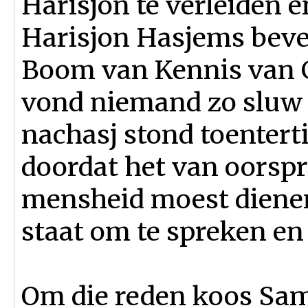
Harisjon te verleiden 
Harisjon Hasjems bevel
Boom van Kennis van G
vond niemand zo sluw 
nachasj stond toentert
doordat het van oorspr
mensheid moest dienen
staat om te spreken en 
Om die reden koos Sa