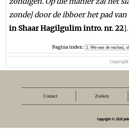
zondigen. Op die manier zal het sla
zonde] door de ibboer het pad van
in Shaar Hagilgulim intro. nr. 22
].
Pagina index:
Copyright
Contact
Zoeken
Copyright © 2026 Jod