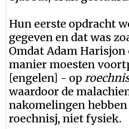
Hun eerste opdracht w
gegeven en dat was zoa
Omdat Adam Harisjon e
manier moesten voortp
[engelen] - op
roechnis
waardoor de malachiem
nakomelingen hebben ge
roechnisj, niet fysiek.