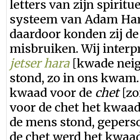
letters van zijn spirit
systeem van Adam Har
daardoor konden zij de
misbruiken. Wij interpre
jetser hara
[kwade neig
stond, zo in ons kwam.
kwaad voor de
chet
[zo
voor de chet het kwaad
de mens stond, geperso
de chet werd het kwaad