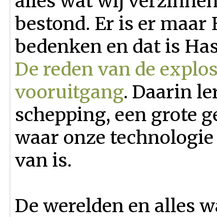
alles wat wij verzinnen
bestond. Er is er maar
bedenken en dat is Has
De reden van de explos
vooruitgang
. Daarin l
schepping, een grote g
waar onze technologie 
van is.
De werelden en alles w