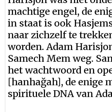
machtige engel, de enig
in staat is ook Hasjem
naar zichzelf te trekke
worden. Adam Harisjon
Samech Mem weg. Sam
het wachtwoord en ope
[hanhağah], de enige 
spirituele DNA van Ad