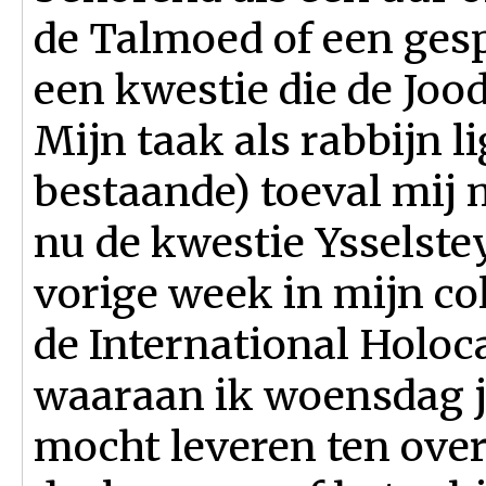
de Talmoed of een ges
een kwestie die de Joo
Mijn taak als rabbijn li
bestaande) toeval mij 
nu de kwestie Ysselste
vorige week in mijn co
de International Holo
waaraan ik woensdag jl
mocht leveren ten ove