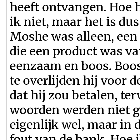
heeft ontvangen. Hoe h
ik niet, maar het is du
Moshe was alleen, een
die een product was va
eenzaam en boos. Boos
te overlijden hij voor
dat hij zou betalen, ter
woorden werden niet ge
eigenlijk wel, maar in
fout van de bank. Hoe 