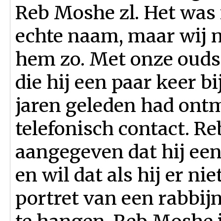
Reb Moshe zl. Het was 
echte naam, maar wij
hem zo. Met onze oudst
die hij een paar keer bi
jaren geleden had ontmo
telefonisch contact. R
aangegeven dat hij een 
en wil dat als hij er nie
portret van een rabbij