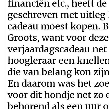
financiën etc., heeft d
geschreven met uitleg 
cadeau moest kopen. Be
Groots, want voor dez
verjaardagscadeau net 
hoogleraar een knelle
die van belang kon zij
En daarom was het zoe
voor dit hondje net zo 
behorend als een uur o