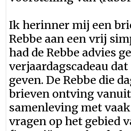
Ik herinner mij een br
Rebbe aan een vrij si
had de Rebbe advies g
verjaardagscadeau dat h
geven. De Rebbe die d
brieven ontving vanuit 
samenleving met vaak
vragen op het gebied va