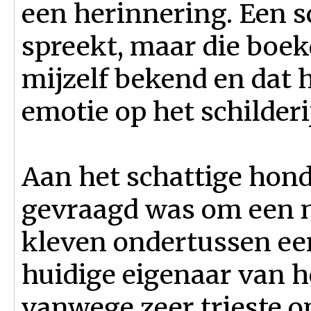
een herinnering. Een sc
spreekt, maar die boek
mijzelf bekend en dat 
emotie op het schilderi
Aan het schattige hond
gevraagd was om een n
kleven ondertussen een
huidige eigenaar van he
vanwege zeer trieste 