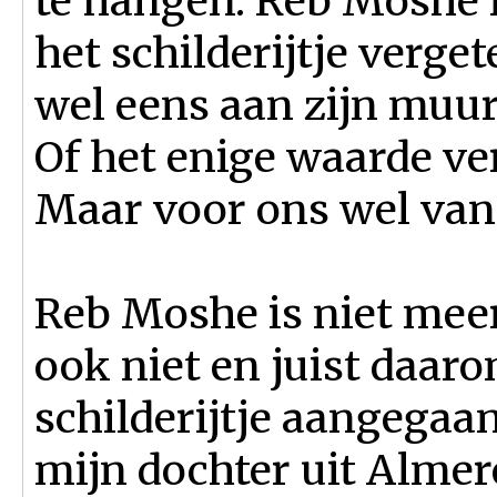
te hangen. Reb Moshe i
het schilderijtje verget
wel eens aan zijn muur
Of het enige waarde ve
Maar voor ons wel van
Reb Moshe is niet mee
ook niet en juist daaro
schilderijtje aangegaan
mijn dochter uit Almere 