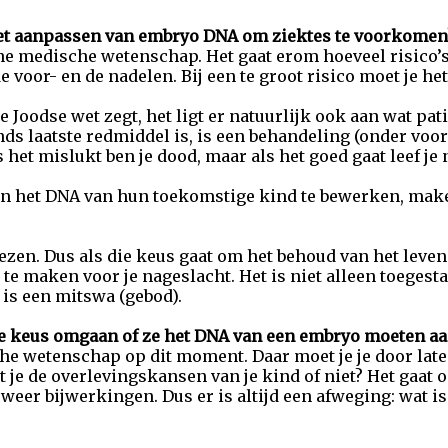
et aanpassen van embryo DNA om ziektes te voorkomen
e medische wetenschap. Het gaat erom hoeveel risico’s
 voor- en de nadelen. Bij een te groot risico moet je het
de Joodse wet zegt, het ligt er natuurlijk ook aan wat pa
s laatste redmiddel is, is een behandeling (onder voor
s het mislukt ben je dood, maar als het goed gaat leef je 
n het DNA van hun toekomstige kind te bewerken, make
zen. Dus als die keus gaat om het behoud van het leven 
 te maken voor je nageslacht. Het is niet alleen toegesta
 is een mitswa (gebod).
e keus omgaan of ze het DNA van een embryo moeten a
he wetenschap op dit moment. Daar moet je je door late
 je de overlevingskansen van je kind of niet? Het gaat 
weer bijwerkingen. Dus er is altijd een afweging: wat is