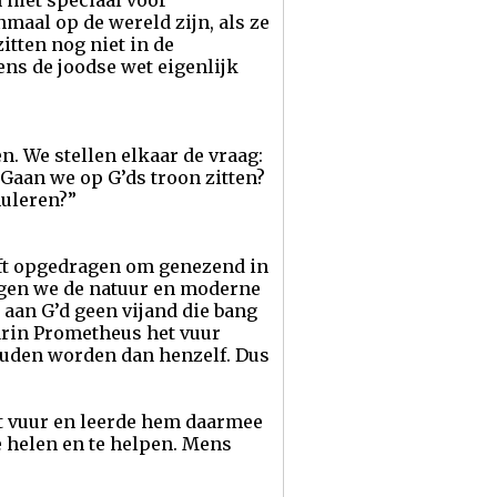
niet speciaal voor
maal op de wereld zijn, als ze
itten nog niet in de
s de joodse wet eigenlijk
. We stellen elkaar de vraag:
Gaan we op G’ds troon zitten?
uleren?”
eeft opgedragen om genezend in
mogen we de natuur en moderne
aan G’d geen vijand die bang
arin Prometheus het vuur
ouden worden dan henzelf. Dus
nt vuur en leerde hem daarmee
e helen en te helpen. Mens