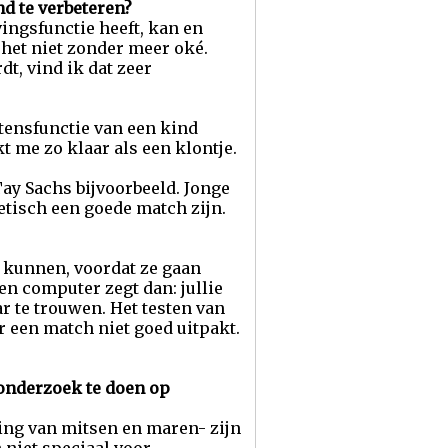
d te verbeteren?
ingsfunctie heeft, kan en
 het niet zonder meer oké.
t, vind ik dat zeer
tensfunctie van een kind
t me zo klaar als een klontje.
ay Sachs bijvoorbeeld. Jonge
etisch een goede match zijn.
n kunnen, voordat ze gaan
en computer zegt dan: jullie
ar te trouwen. Het testen van
 een match niet goed uitpakt.
onderzoek te doen op
ing van mitsen en maren- zijn