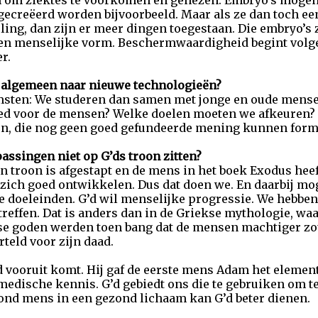
n om ziektes te voorkomen en genezen. Embryo’s mogen 
creëerd worden bijvoorbeeld. Maar als ze dan toch een
eling, dan zijn er meer dingen toegestaan. Die embryo’s z
n menselijke vorm. Beschermwaardigheid begint volgen
r.
t algemeen naar nieuwe technologieën?
msten: We studeren dan samen met jonge en oude mensen
oed voor de mensen? Welke doelen moeten we afkeuren? 
en, die nog geen goed gefundeerde mening kunnen form
ssingen niet op G’ds troon zitten?
ijn troon is afgestapt en de mens in het boek Exodus h
n zich goed ontwikkelen. Dus dat doen we. En daarbij 
 doeleinden. G’d wil menselijke progressie. We hebben 
reffen. Dat is anders dan in de Griekse mythologie, wa
ekse goden werden toen bang dat de mensen machtiger z
eld voor zijn daad.
d vooruit komt. Hij gaf de eerste mens Adam het eleme
medische kennis. G’d gebiedt ons die te gebruiken om t
zond mens in een gezond lichaam kan G’d beter dienen.