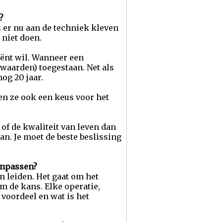
?
 er nu aan de techniek kleven
 niet doen.
tiënt wil. Wanneer een
waarden) toegestaan. Net als
nog 20 jaar.
n ze ook een keus voor het
of de kwaliteit van leven dan
an. Je moet de beste beslissing
anpassen?
n leiden. Het gaat om het
om de kans. Elke operatie,
 voordeel en wat is het