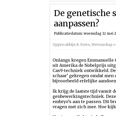
De genetische 
aanpassen?
Publicatiedatum: woensdag 12 mei 
Opperrabbijn R. Evers
,
Wetenschap
»
Onlangs kregen Emmanuelle Ch
uit Amerika de Nobelprijs uit
Cas9-techniek ontwikkeld. Dez
schaar’ gekregen omdat men 
bijvoorbeeld erfelijke aandoe
Ik krijg de laatste tijd vanui
genbewerkingstechniek. Deze
embryo’s aan te passen. Dit br
vragen met zich mee. Hoe kijk