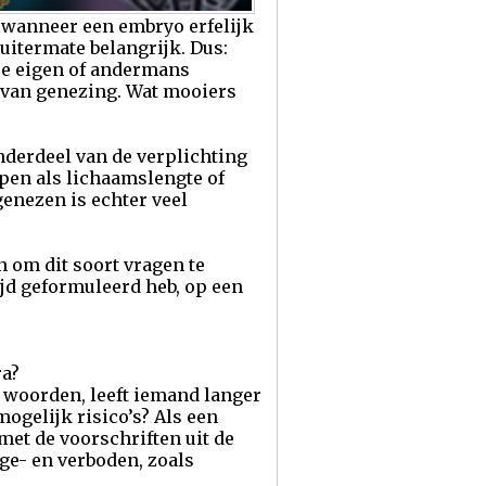
 wanneer een embryo erfelijk
 uitermate belangrijk. Dus:
je eigen of andermans
) van genezing. Wat mooiers
derdeel van de verplichting
en als lichaamslengte of
genezen is echter veel
 om dit soort vragen te
ijd geformuleerd heb, op een
ra?
e woorden, leeft iemand langer
ogelijk risico’s? Als een
 met de voorschriften uit de
ge- en verboden, zoals