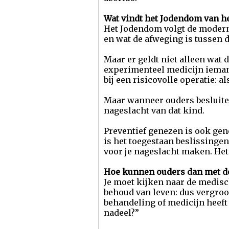
Wat vindt het Jodendom van h
Het Jodendom volgt de modern
en wat de afweging is tussen de
Maar er geldt niet alleen wat 
experimenteel medicijn iemand
bij een risicovolle operatie: al
Maar wanneer ouders besluite
nageslacht van dat kind.
Preventief genezen is ook gene
is het toegestaan beslissingen
voor je nageslacht maken. Het
Hoe kunnen ouders dan met d
Je moet kijken naar de medisc
behoud van leven: dus vergroot
behandeling of medicijn heeft 
nadeel?”