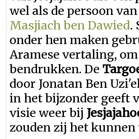
wel als de persoon van
Masjiach ben Dawied
.
onder hen maken gebr
Aramese vertaling, om 
bendrukken. De
Targo
door Jonatan Ben Uzi'e
in het bijzonder geeft
visie weer bij
Jesjajaho
zouden zij het kunnen 