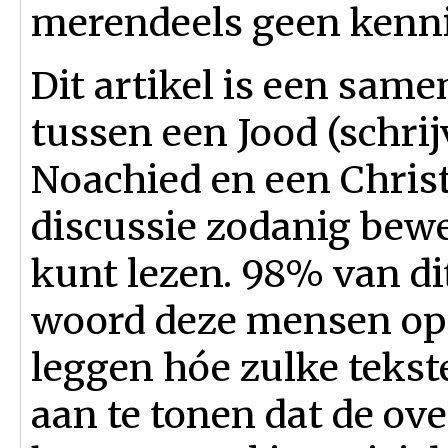
merendeels geen kenn
Dit artikel is een sam
tussen een Jood (schrijv
Noachied en een Chris
discussie zodanig bewer
kunt lezen. 98% van dit
woord deze mensen op z
leggen hóe zulke tekst
aan te tonen dat de ove