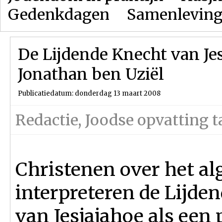
Gedenkdagen
Samenlevin
De Lijdende Knecht van Je
Jonathan ben Uziël
Publicatiedatum: donderdag 13 maart 2008
Redactie
,
Joodse opvatting t
Christenen over het a
interpreteren de Lijde
van Jesjajahoe als een