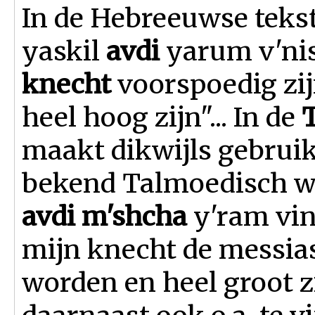
In de Hebreeuwse teks
yaskil
avdi
yarum v'nis
knecht
voorspoedig zij
heel hoog zijn"... In de
maakt dikwijls gebrui
bekend Talmoedisch w
avdi m'shcha
y'ram vina
mijn knecht de messias
worden en heel groot zi