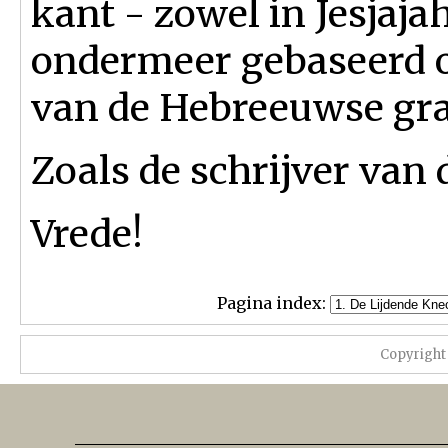
kant - zowel in Jesjaja
ondermeer gebaseerd o
van de Hebreeuwse gr
Zoals de schrijver van d
Vrede!
Pagina index:
Copyright