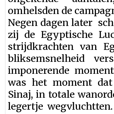
omhelsden de campagn
Negen dagen later schr
zij de Egyptische Lu
strijdkrachten van E
bliksemsnelheid ve
imponerende moment
was het moment dat 
Sinaj, in totale wanord
legertje wegvluchtten