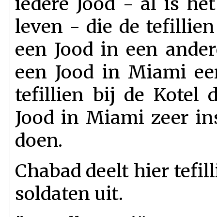
iedere Jood - al is he
leven - die de tefillien
een Jood in een ander
een Jood in Miami een
tefillien bij de Kotel
Jood in Miami zeer in
doen.
Chabad deelt hier tefil
soldaten uit.