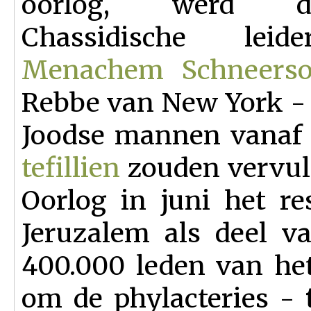
oorlog, werd 
Chassidische le
Menachem Schneers
Rebbe van New York -
Joodse mannen vanaf 
tefillien
zouden vervul
Oorlog in juni het re
Jeruzalem als deel v
400.000 leden van he
om de phylacteries -