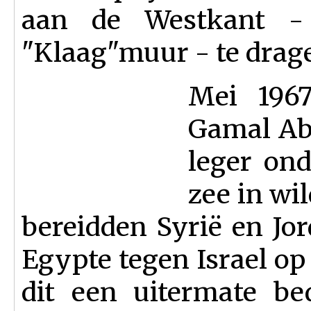
aan de Westkant -
"Klaag"muur - te drag
Mei 1967
Gamal Abd
leger ond
zee in wi
bereidden Syrië en Jo
Egypte tegen Israel op 
dit een uitermate be