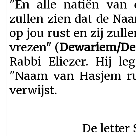
"En alle natiën van 
zullen zien dat de Na
op jou rust en zij zull
vrezen" (
Dewariem/Deu
Rabbi Eliezer. Hij le
"Naam van Hasjem rus
verwijst.
De letter 