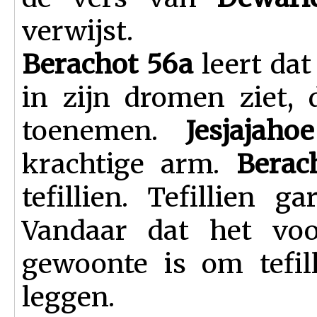
verwijst.
Berachot 56a
leert dat
in zijn dromen ziet, 
toenemen.
Jesjajah
krachtige arm.
Bera
tefillien. Tefillien g
Vandaar dat het voo
gewoonte is om tefil
leggen.