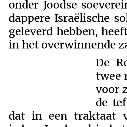
onder Joodse soeverein
dappere Israëlische s
geleverd hebben, heef
in het overwinnende z
De Re
twee 
voor 
de tef
dat in een traktaat 