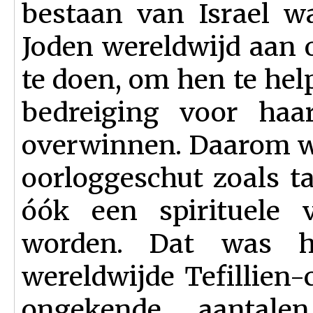
bestaan van Israel w
Joden wereldwijd aan o
te doen, om hen te hel
bedreiging voor haa
overwinnen. Daarom w
oorloggeschut zoals t
óók een spirituele 
worden. Dat was h
wereldwijde Tefillien
ongekende aantalen,