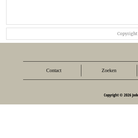
Copyright
Contact
Zoeken
Copyright © 2026 Jod