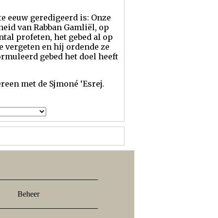
te eeuw geredigeerd is: Onze
heid van Rabban Gamliël, op
tal profeten, het gebed al op
 vergeten en hij ordende ze
formuleerd gebed het doel heeft
reen met de Sjmoné ‘Esrej.
Beheer