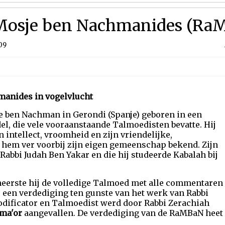
 Mosje ben Nachmanides (Ra
09
manides in vogelvlucht
e ben Nachman in Gerondi (Spanje) geboren in een
el, die vele vooraanstaande Talmoedisten bevatte. Hij
n intellect, vroomheid en zijn vriendelijke,
 hem ver voorbij zijn eigen gemeenschap bekend. Zijn
abbi Judah Ben Yakar en die hij studeerde Kabalah bij
beheerste hij de volledige Talmoed met alle commentaren
ij een verdediging ten gunste van het werk van Rabbi
codificator en Talmoedist werd door Rabbi Zerachiah
ma'or
aangevallen. De verdediging van de RaMBaN heet