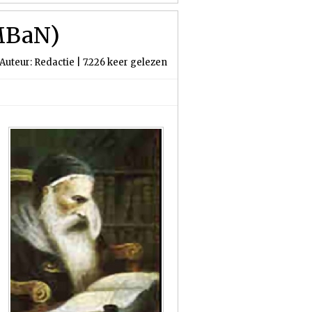
MBaN)
Auteur: Redactie | 7.226 keer gelezen