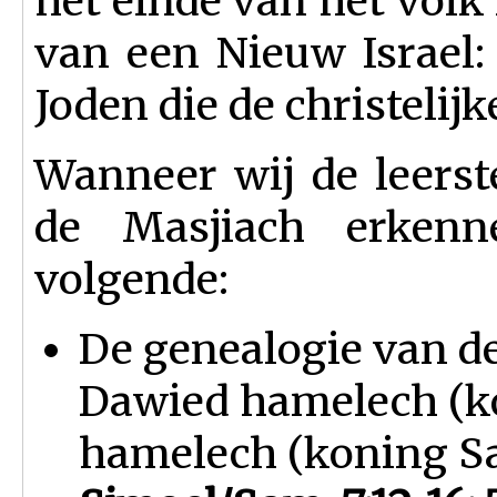
het einde van het volk
van een Nieuw Israel:
Joden die de christelij
Wanneer wij de leers
de Masjiach erkenn
volgende:
De genealogie van d
Dawied hamelech (k
hamelech (koning S