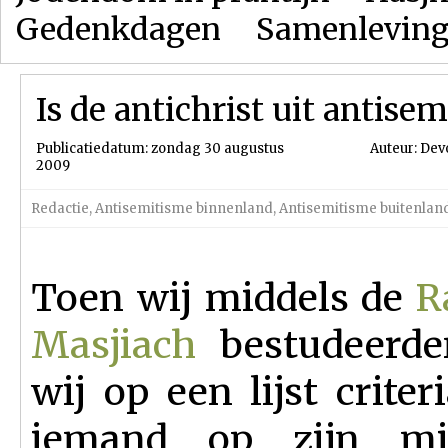
Gedenkdagen
Samenlevin
Is de antichrist uit antis
Publicatiedatum: zondag 30 augustus
Auteur: Dev
2009
Redactie
,
Antisemitisme binnenland
,
Antisemitisme buitenlan
Toen wij middels de
R
Masjiach
bestudeerden
wij op een lijst crite
iemand op zijn mi