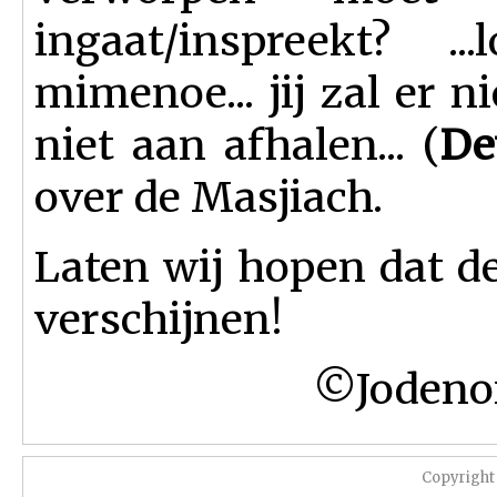
ingaat/inspreekt? ...
mimenoe... jij zal er n
niet aan afhalen... (
De
over de Masjiach.
Laten wij hopen dat d
verschijnen!
©Jodeno
Copyright