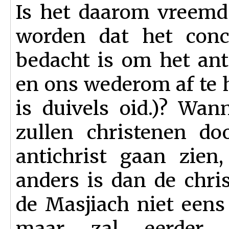
Is het daarom vreemd
worden dat het conce
bedacht is om het an
en ons wederom af te 
is duivels oid.)? Wa
zullen christenen do
antichrist gaan zien
anders is dan de chris
de Masjiach niet eens 
maar zal eerder de