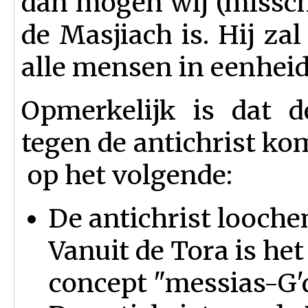
dan mogen wij (misschi
de Masjiach is. Hij za
alle mensen in eenheid
Opmerkelijk is dat d
tegen de antichrist ko
op het volgende:
De antichrist loochen
Vanuit de Tora is het
concept "messias-G'