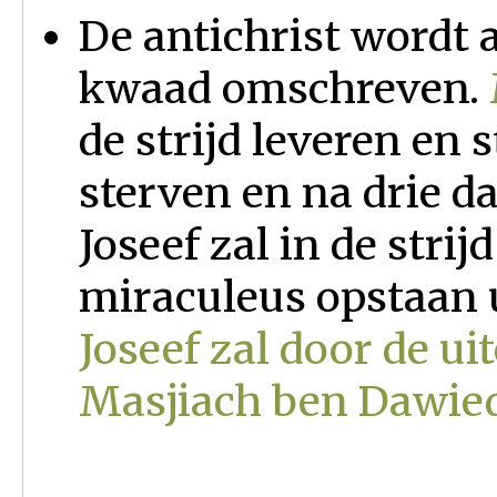
De antichrist wordt 
kwaad omschreven.
de strijd leveren en 
sterven en na drie d
Joseef zal in de stri
miraculeus opstaan 
Joseef zal door de ui
Masjiach ben Dawie