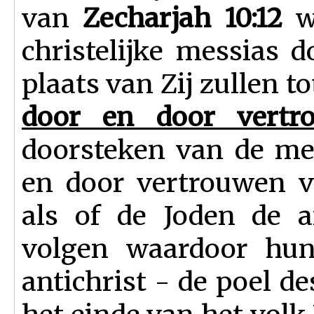
van
Zecharjah 10:12
wa
christelijke messias 
plaats van Zij zullen t
door en door vertr
doorsteken van de mes
en door vertrouwen v
als of de Joden de an
volgen waardoor hun
antichrist - de poel de