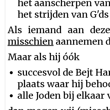
het aanscherpen van
het strijden van G'd
Als iemand aan deze
misschien
aannemen dat
Maar als hij óók
succesvol de Bejt H
plaats waar hij beho
alle Joden bij elkaar