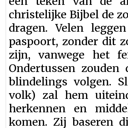
een teken van de an
christelijke Bijbel de 
dragen. Velen leggen
paspoort, zonder dit 
zijn, vanwege het fe
Ondertussen zouden d
blindelings volgen. S
volk) zal hem uitein
herkennen en middel
komen. Zij baseren di