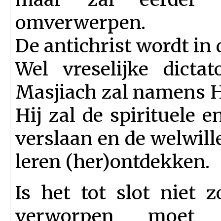
omverwerpen.
De antichrist wordt in
Wel vreselijke dicta
Masjiach zal namens H
Hij zal de spirituele e
verslaan en de welwil
leren (her)ontdekken.
Is het tot slot niet 
verworpen moet