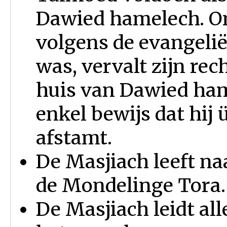
Dawied hamelech. Om
volgens de evangelië
was, vervalt zijn re
huis van Dawied ham
enkel bewijs dat hij
afstamt.
De Masjiach leeft na
de Mondelinge Tora.
De Masjiach leidt all