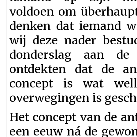
voldoen om überhaup
denken dat iemand we
wij deze nader bestu
donderslag aan de
ontdekten dat de ant
concept is wat welli
overwegingen is gesch
Het concept van de ant
een eeuw ná de gewone 