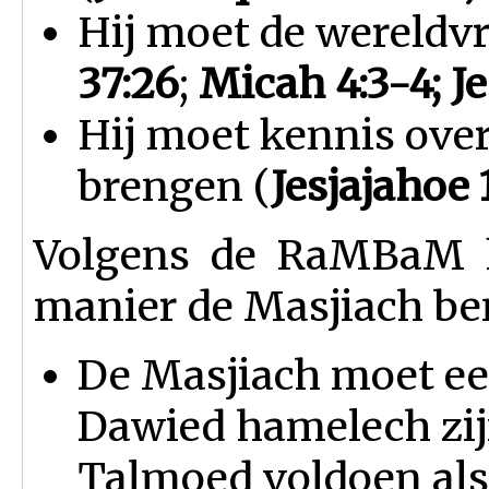
Hij moet de wereldvre
37:26
;
Micah 4:3-4; Je
Hij moet kennis ove
brengen (
Jesjajahoe 1
Volgens de RaMBaM 
manier de Masjiach ben
De Masjiach moet een
Dawied hamelech zij
Talmoed voldoen al