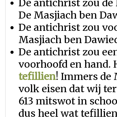
De antichrist zou d
De Masjiach ben Da
De antichrist zou vo
Masjiach ben Dawie
De antichrist zou ee
voorhoofd en hand. 
tefillien
! Immers de 
volk eisen dat wij t
613 mitswot in schoo
dus heel wat tefillie