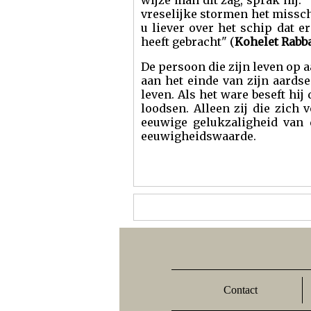
wijze man dit zag, sprak hij: 
vreselijke stormen het missc
u liever over het schip dat e
heeft gebracht" (
Kohelet Rabba
De persoon die zijn leven op 
aan het einde van zijn aardse
leven. Als het ware beseft hij
loodsen. Alleen zij die zic
eeuwige gelukzaligheid van 
eeuwigheidswaarde.
Contact