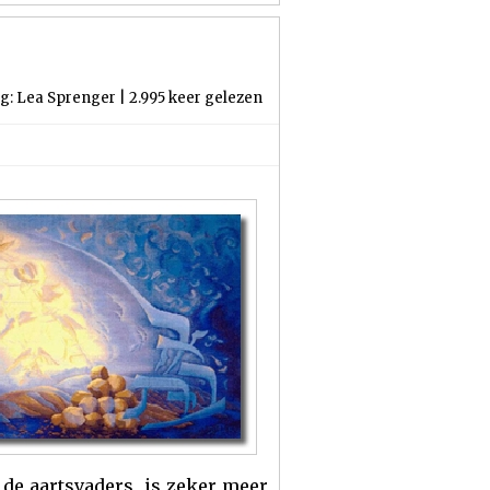
ng: Lea Sprenger | 2.995 keer gelezen
e de aartsvaders, is zeker meer