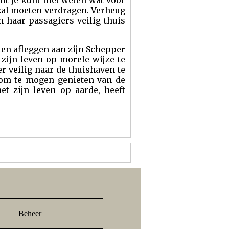
ant je kunt niet weten wat voor
zal moeten verdragen. Verheug
n haar passagiers veilig thuis
ten afleggen aan zijn Schepper
 zijn leven op morele wijze te
er veilig naar de thuishaven te
 om te mogen genieten van de
t zijn leven op aarde, heeft
Beheer