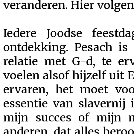
veranderen. Hier volge
Iedere Joodse feestd
ontdekking. Pesach is 
relatie met G-d, te e
voelen alsof hijzelf uit
ervaren, het moet vo
essentie van slavernij 
mijn succes of mijn 
anderen, dat alles beroo