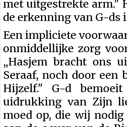
met uitgestrekte arm." H
de erkenning van G-ds i
Een impliciete voorwaar
onmiddellijke zorg voo
„Hasjem bracht ons ui
Seraaf, noch door een b
Hijzelf." G-d bemoei
uidrukking van Zijn li
moed op, die wij nodig