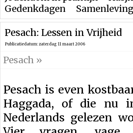
Gedenkdagen
Samenlevin
Pesach: Lessen in Vrijheid
Publicatiedatum: zaterdag 11 maart 2006
Pesach
»
Pesach is even kostbaar
Haggada, of die nu i
Nederlands gelezen wor
Vier vragen, vage 