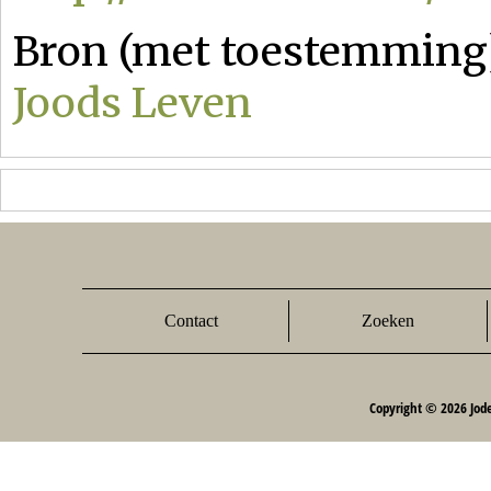
Bron (met toestemming
Joods Leven
Contact
Zoeken
Copyright © 2026 Jod