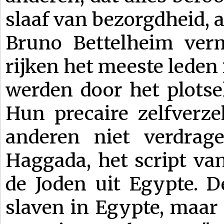
slaaf van bezorgdheid,
Bruno Bettelheim verm
rijken het meeste leden
werden door het plotsel
Hun precaire zelfverze
anderen niet verdrage
Haggada, het script va
de Joden uit Egypte. D
slaven in Egypte, maar