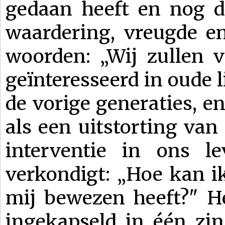
gedaan heeft en nog d
waardering, vreugde en 
woorden: „Wij zullen 
geïnteresseerd in oude 
de vorige generaties, en
als een uitstorting van
interventie in ons l
verkondigt: „Hoe kan ik
mij bewezen heeft?" He
ingekapseld in één zin