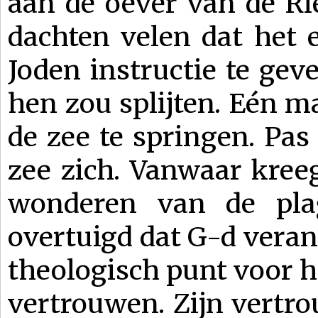
aan de oever van de Ri
dachten velen dat het
Joden instructie te gev
hen zou splijten. Eén 
de zee te springen. Pas
zee zich. Vanwaar kree
wonderen van de pla
overtuigd dat G-d veran
theologisch punt voor h
vertrouwen. Zijn vertr