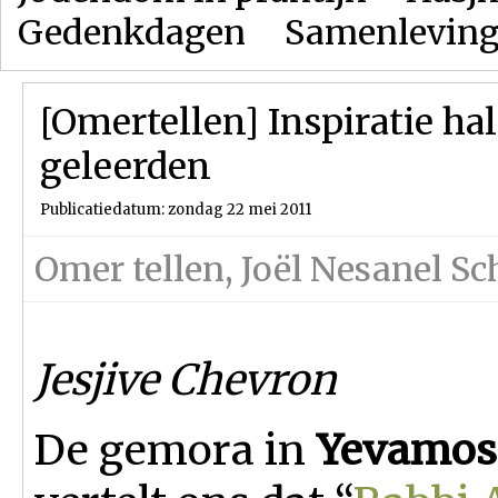
Gedenkdagen
Samenlevin
[Omertellen] Inspiratie ha
geleerden
Publicatiedatum: zondag 22 mei 2011
Omer tellen
,
Joël Nesanel 
Jesjive Chevron
De gemora in
Yevamos