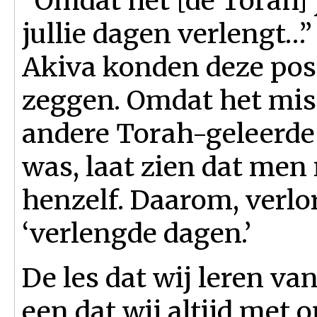
“Omdat het [de Torah] j
jullie dagen verlengt…
Akiva konden deze pos
zeggen. Omdat het mis
andere Torah-geleerde
was, laat zien dat men
henzelf. Daarom, verlo
‘verlengde dagen.’
De les dat wij leren va
een dat wij altijd met