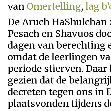
van
Omertelling
,
lag b
De Aruch HaShulchan z
Pesach en Shavuos door
dagen van berechting e
omdat de leerlingen va
periode stierven. Daar
gezien dat de belangri
decreten tegen ons in 
plaatsvonden tijdens d