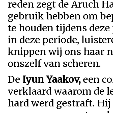
reden zegt de Aruch Ha
gebruik hebben om be
te houden tijdens deze 
in deze periode, luiste
knippen wij ons haar 
onszelf van scheren.
De
Iyun Yaakov,
een co
verklaard waarom de l
hard werd gestraft. Hij s