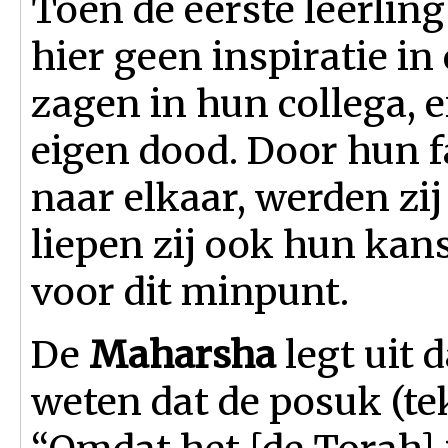
Toen de eerste leerling
hier geen inspiratie in
zagen in hun collega, 
eigen dood. Door hun f
naar elkaar, werden zij
liepen zij ook hun kan
voor dit minpunt.
De
Maharsha
legt uit 
weten dat de posuk (tek