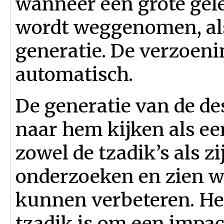
wanneer een grote gel
wordt weggenomen, als
generatie. De verzoenin
automatisch.
De generatie van de de
naar hem kijken als ee
zowel de tzadik’s als z
onderzoeken en zien wa
kunnen verbeteren. Het
tzadik is om een impa