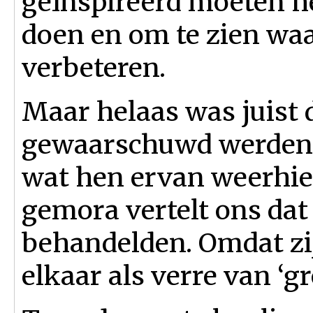
geïnspireerd moeten h
doen en om te zien waa
verbeteren.
Maar helaas was juist 
gewaarschuwd werden 
wat hen ervan weerhiel
gemora vertelt ons dat 
behandelden. Omdat zij
elkaar als verre van ‘gro