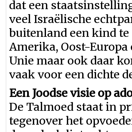
dat een staatsinstelli
veel Israëlische echtp
buitenland een kind te 
Amerika, Oost-Europa 
Unie maar ook daar ko
vaak voor een dichte de
Een Joodse visie op ad
De Talmoed staat in pri
tegenover het opvoed