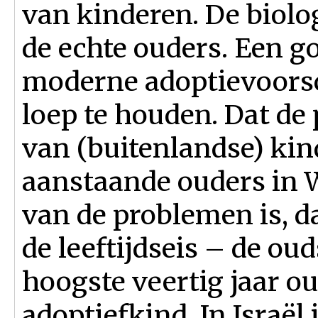
van kinderen. De biolog
de echte ouders. Een g
moderne adoptievoorsc
loep te houden. Dat de
van (buitenlandse) kin
aanstaande ouders in 
van de problemen is, d
de leeftijdseis – de ou
hoogste veertig jaar ou
adoptiefkind. In Israël