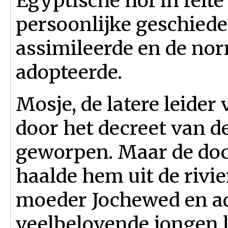
Egyptische hof in feite
persoonlijke geschieden
assimileerde en de nor
adopteerde.
Mosje, de latere leider
door het decreet van de
geworpen. Maar de doch
haalde hem uit de rivie
moeder Jochewed en a
veelbelovende jongen l