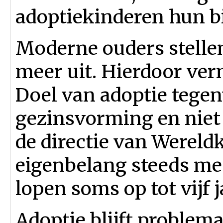
adoptiekinderen hun b
Moderne ouders stelle
meer uit. Hierdoor ver
Doel van adoptie tege
gezinsvorming en niet 
de directie van Wereld
eigenbelang steeds me
lopen soms op tot vijf j
Adoptie blijft problema