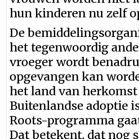
hun kinderen nu zelf 
De bemiddelingsorgani
het tegenwoordig ander
vroeger wordt benadruk
opgevangen kan worden
het land van herkomst i
Buitenlandse adoptie i
Roots-programma gaat
Dat betekent, dat nog 