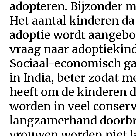
adopteren. Bijzonder mo
Het aantal kinderen dat
adoptie wordt aangebod
vraag naar adoptiekin
Sociaal-economisch gaa
in India, beter zodat 
heeft om de kinderen d
worden in veel conserv
langzamerhand doorbr
vrouwen worden niet 