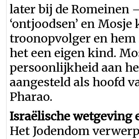
later bij de Romeinen –
‘ontjoodsen’ en Mosje 
troonopvolger en hem 
het een eigen kind. Mo
persoonlijkheid aan het
aangesteld als hoofd 
Pharao.
Israëlische wetgeving e
Het Jodendom verwerpt 