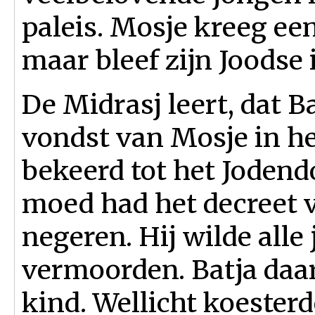
paleis. Mosje kreeg e
maar bleef zijn Joodse 
De Midrasj leert, dat B
vondst van Mosje in he
bekeerd tot het Jodendo
moed had het decreet v
negeren. Hij wilde alle
vermoorden. Batja daa
kind. Wellicht koester