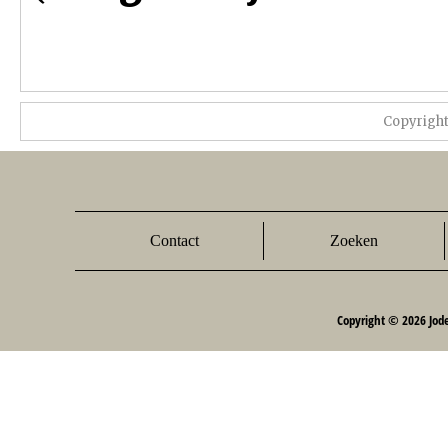
Copyrigh
Contact
Zoeken
Copyright © 2026 Jod