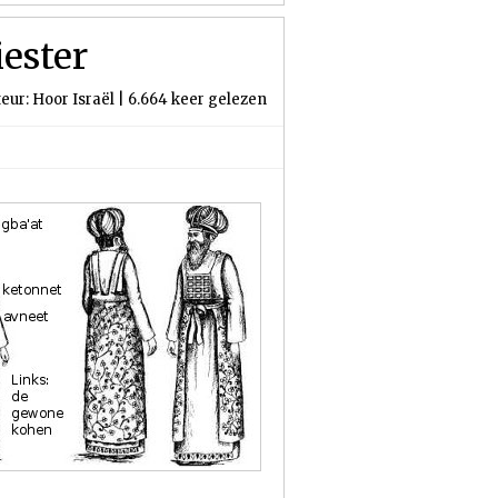
iester
eur: Hoor Israël | 6.664 keer gelezen