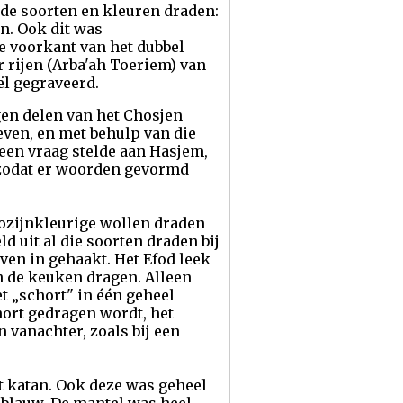
nde soorten en kleuren draden:
n. Ook dit was
 voorkant van het dubbel
 rijen (Arba'ah Toeriem) van
ël gegraveerd.
en delen van het Chosjen
ven, en met behulp van die
en vraag stelde aan Hasjem,
, zodat er woorden gevormd
ozijnkleurige wollen draden
 uit al die soorten draden bij
ven in gehaakt. Het Efod leek
n de keuken dragen. Alleen
t „schort" in één geheel
ort gedragen wordt, het
 vanachter, zoals bij een
t katan. Ook deze was geheel