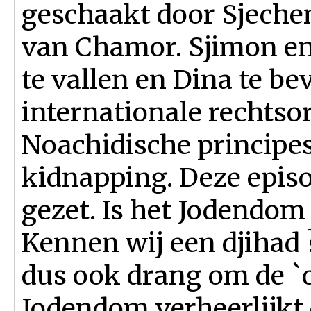
geschaakt door Sjeche
van Chamor. Sjimon en 
te vallen en Dina te be
internationale rechtso
Noachidische principe
kidnapping. Deze episo
gezet. Is het Jodendom 
Kennen wij een djihad 
dus ook drang om de `o
Jodendom verheerlijkt d