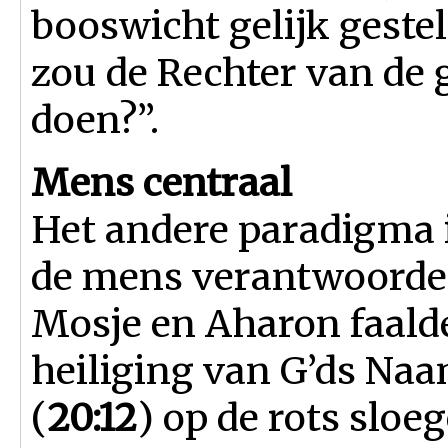
booswicht gelijk gesteld
zou de Rechter van de 
doen?”.
Mens centraal
Het andere paradigma 
de mens verantwoordeli
Mosje en Aharon faald
heiliging van G’ds Naam
(
20:12
) op de rots sloe