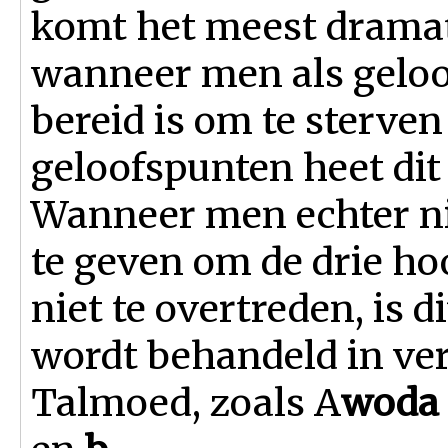
komt het meest dramat
wanneer men als geloo
bereid is om te sterven
geloofspunten heet dit
Wanneer men echter nie
te geven om de drie h
niet te overtreden, is d
wordt behandeld in ver
Talmoed, zoals A
woda 