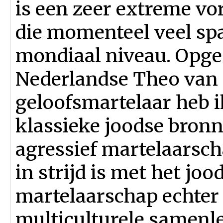
is een zeer extreme vo
die momenteel veel sp
mondiaal niveau. Opge
Nederlandse Theo van
geloofsmartelaar heb ik
klassieke joodse bronne
agressief martelaarsch
in strijd is met het joo
martelaarschap echter 
multiculturele samenl