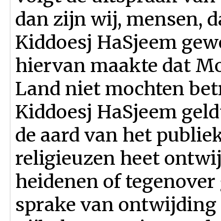
dan zijn wij, mensen, d
Kiddoesj HaSjeem gewee
hiervan maakte dat Mo
Land niet mochten bet
Kiddoesj HaSjeem geldt
de aard van het publiek
religieuzen heet ontwij
heidenen of tegenover g
sprake van ontwijding