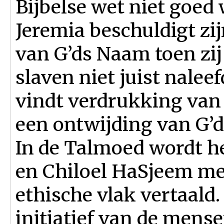
Bijbelse wet niet goed 
Jeremia beschuldigt z
van G’ds Naam toen zij
slaven niet juist naleef
vindt verdrukking van
een ontwijding van G’
In de Talmoed wordt h
en Chiloel HaSjeem mee
ethische vlak vertaald.
initiatief van de mense