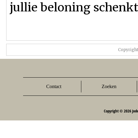
jullie beloning schenkt
Copyrigh
Contact
Zoeken
Copyright © 2026 Jod