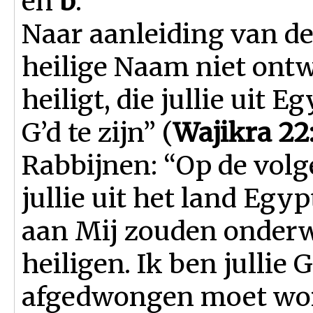
en
b
.
Naar aanleiding van de 
heilige Naam niet ontwi
heiligt, die jullie uit 
G’d te zijn” (
Wajikra 22
Rabbijnen: “Op de vol
jullie uit het land Egypt
aan Mij zouden onder
heiligen. Ik ben jullie 
afgedwongen moet worde