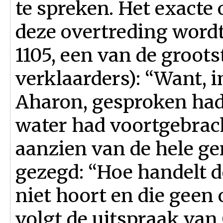
te spreken. Het exacte
deze overtreding word
1105, een van de groot
verklaarders): “Want, i
Aharon, gesproken hadd
water had voortgebrach
aanzien van de hele g
gezegd: “Hoe handelt de
niet hoort en die geen
volgt de uitspraak van 