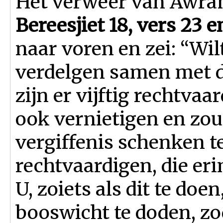
Het verweer van Awrah
Bereesjiet 18, vers 23 e
naar voren en zei: “Wi
verdelgen samen met 
zijn er vijftig rechtvaar
ook vernietigen en zou
vergiffenis schenken te
rechtvaardigen, die eri
U, zoiets als dit te doe
booswicht te doden, zo