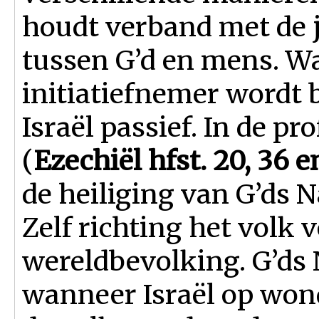
houdt verband met de jo
tussen G’d en mens. Wa
initiatiefnemer wordt b
Israël passief. In de p
(
Ezechiël hfst. 20, 36 e
de heiliging van G’ds 
Zelf richting het volk 
wereldbevolking. G’ds
wanneer Israël op wond