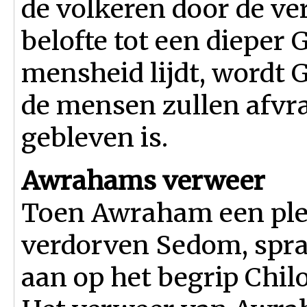
de volkeren door de ver
belofte tot een dieper
mensheid lijdt, wordt 
de mensen zullen afvr
gebleven is.
Awrahams verweer
Toen Awraham een plei
verdorven Sedom, spra
aan op het begrip Chil