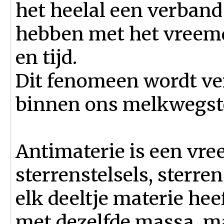
het heelal een verban
hebben met het vreemd
en tijd.
Dit fenomeen wordt ve
binnen ons melkwegste
Antimaterie is een vree
sterrenstelsels, sterre
elk deeltje materie hee
met dezelfde massa, ma