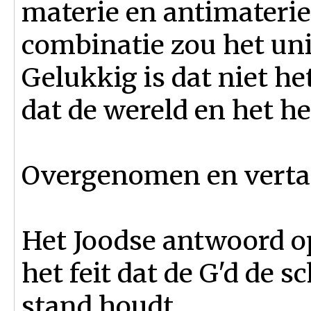
materie en antimateri
combinatie zou het un
Gelukkig is dat niet het
dat de wereld en het he
Overgenomen en vertaal
Het Joodse antwoord op
het feit dat de G'd de
stand houdt.