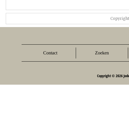
Copyrigh
Contact
Zoeken
Copyright © 2026 Jod