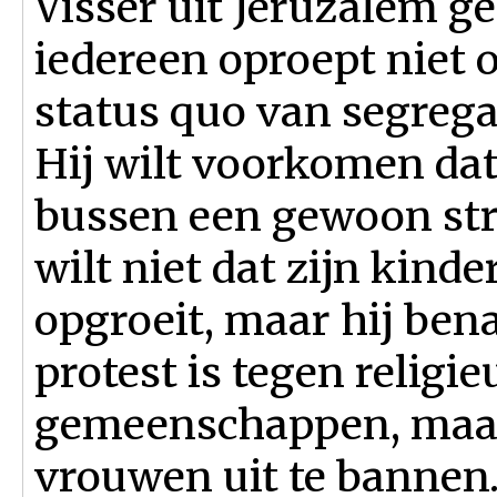
Visser uit Jeruzalem g
iedereen oproept niet o
status quo van segregat
Hij wilt voorkomen dat
bussen een gewoon str
wilt niet dat zijn kind
opgroeit, maar hij bena
protest is tegen religi
gemeenschappen, maar
vrouwen uit te bannen