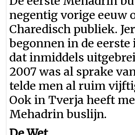
De eerste Mehadrin busl
negentig vorige eeuw 
Charedisch publiek. J
begonnen in de eerste 
dat inmiddels uitgebreid
2007 was al sprake van 
telde men al ruim vijfti
Ook in Tverja heeft me
Mehadrin buslijn.
De Wet