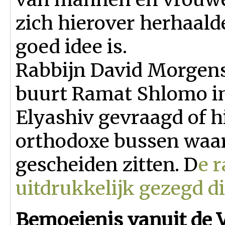
zich hierover herhaalde
goed idee is.
Rabbijn David Morgenst
buurt Ramat Shlomo in
Elyashiv gevraagd of 
orthodoxe bussen waa
gescheiden zitten. D
e 
uitdrukkelijk gezegd di
Bemoeienis vanuit de 