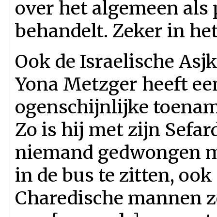
over het algemeen als
behandelt. Zeker in he
Ook de Israelische Asj
Yona Metzger heeft ee
ogenschijnlijke toename
Zo is hij met zijn Sefa
niemand gedwongen m
in de bus te zitten, oo
Charedische mannen z