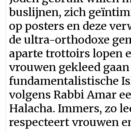
buslijnen, zich geïnti
op posters en deze ver
de ultra-orthodoxe g
aparte trottoirs lopen 
vrouwen gekleed gaan
fundamentalistische Is
volgens Rabbi Amar ee
Halacha. Immers, zo lee
respecteert vrouwen e