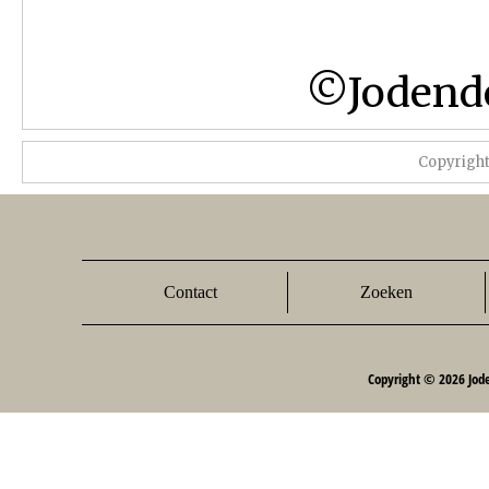
©Jodendo
Copyrigh
Contact
Zoeken
Copyright © 2026 Jod