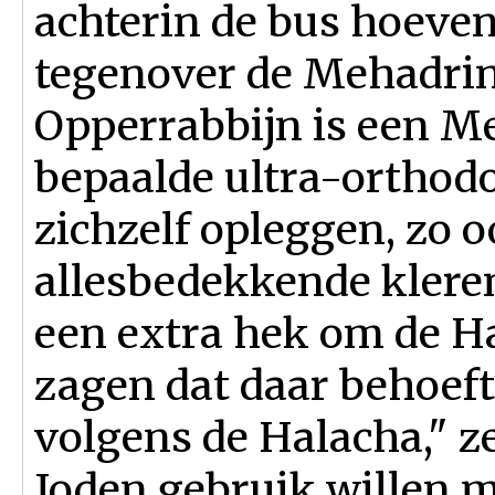
achterin de bus hoeven 
tegenover de Mehadrin 
Opperrabbijn is een Me
bepaalde ultra-ortho
zichzelf opleggen, zo 
allesbedekkende klere
een extra hek om de Ha
zagen dat daar behoefte
volgens de Halacha," zei
Joden gebruik willen 