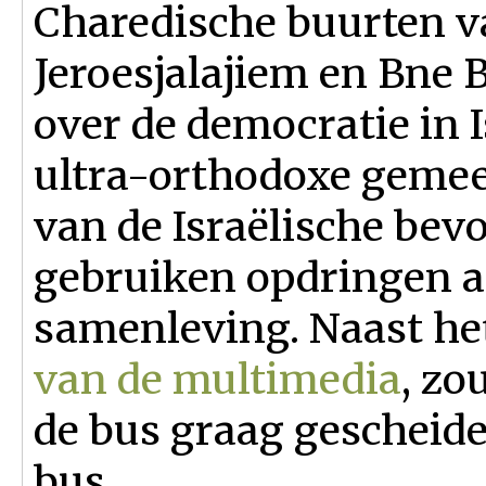
Charedische buurten 
Jeroesjalajiem en Bne
over de democratie in 
ultra-orthodoxe gemee
van de Israëlische bev
gebruiken opdringen aa
samenleving. Naast het 
van de multimedia
, zo
de bus graag gescheiden
bus.