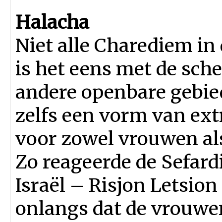
Halacha
Niet alle Charediem i
is het eens met de sch
andere openbare gebie
zelfs een vorm van ext
voor zowel vrouwen a
Zo reageerde de Sefard
Israël – Risjon Letsio
onlangs dat de vrouwen