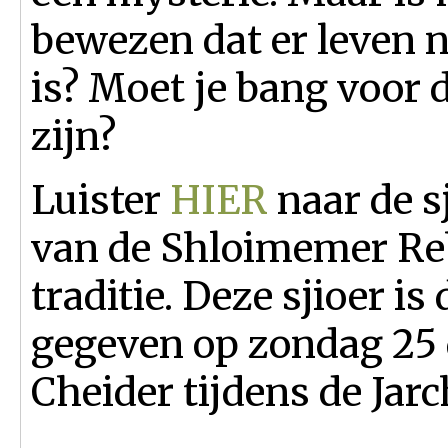
bewezen dat er leven 
is? Moet je bang voor 
zijn?
Luister
HIER
naar de s
van de Shloimemer Reb
traditie. Deze sjioer i
gegeven op zondag 25 
Cheider tijdens de Jarc