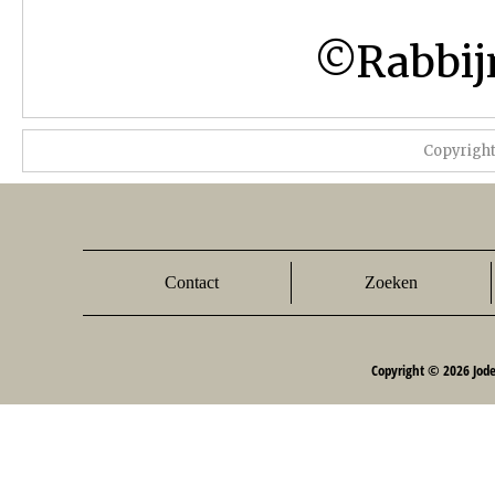
©Rabbijn
Copyrigh
Contact
Zoeken
Copyright © 2026 Jod