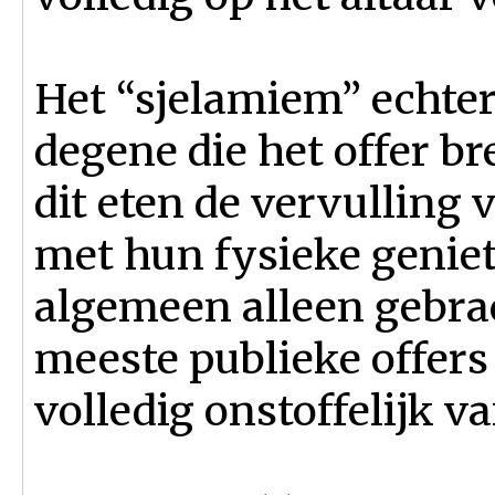
Het “sjelamiem” echte
degene die het offer br
dit eten de vervulling 
met hun fysieke genie
algemeen alleen gebra
meeste publieke offers 
volledig onstoffelijk va