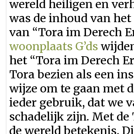
wereld heiligen en ver
was de inhoud van het 
van “Tora im Derech Er
woonplaats G’ds
wijden
het “Tora im Derech E
Tora bezien als een in
wijze om te gaan met 
ieder gebruik, dat we 
schadelijk zijn. Met de
de wereld betekenis. Di