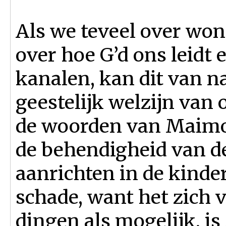
Als we teveel over won
over hoe G’d ons leidt 
kanalen, kan dit van na
geestelijk welzijn van
de woorden van Maimon
de behendigheid van d
aanrichten in de kinder
schade, want het zich
dingen als mogelijk, is