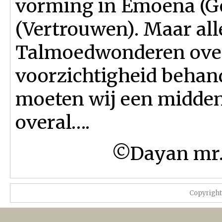
vorming in Emoena (Ge
(Vertrouwen). Maar all
Talmoedwonderen over
voorzichtigheid behan
moeten wij een midde
overal….
©Dayan mr. 
Copyrigh