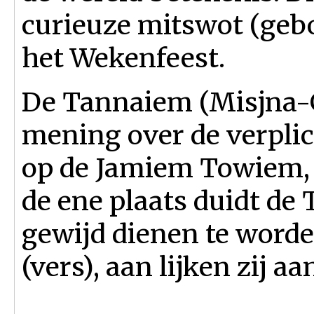
curieuze mitswot (geb
het Wekenfeest.
De Tannaiem (Misjna-G
mening over de verpli
op de Jamiem Towiem, 
de ene plaats duidt de 
gewijd dienen te worde
(vers), aan lijken zij a