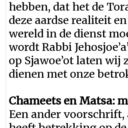
hebben, dat het de Tora
deze aardse realiteit en
wereld in de dienst mo
wordt Rabbi Jehosjoe’a’s
op Sjawoe’ot laten wij 
dienen met onze betrok
Chameets en Matsa: mat
Een ander voorschrift, 
heeft betrekking op d