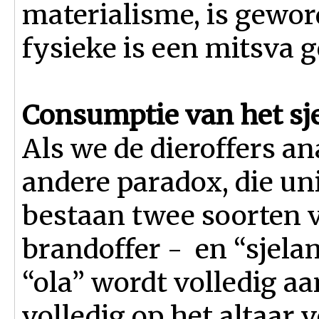
materialisme, is gewor
fysieke is een mitsva 
Consumptie van het sj
Als we de dieroffers a
andere paradox, die uni
bestaan twee soorten vr
brandoffer - en “sjela
“ola” wordt volledig aa
volledig op het altaar 