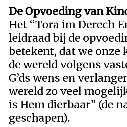
De Opvoeding van Kin
Het “Tora im Derech Er
leidraad bij de opvoed
betekent, dat we onze 
de wereld volgens vaste
G’ds wens en verlangen
wereld zo veel mogelij
is Hem dierbaar” (de 
geschapen).