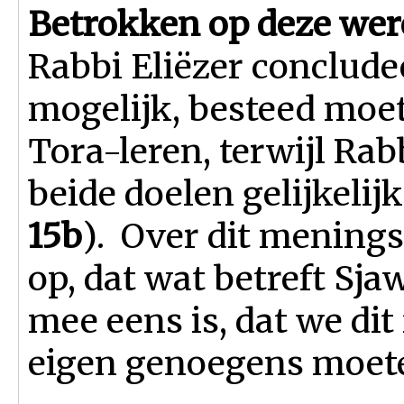
Betrokken op deze wer
Rabbi Eliëzer concludee
mogelijk, besteed moe
Tora-leren, terwijl Ra
beide doelen gelijkelij
15b
). Over dit menings
op, dat wat betreft Sjaw
mee eens is, dat we dit
eigen genoegens moet