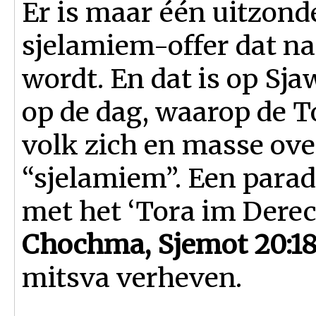
Er is maar één uitzond
sjelamiem-offer dat n
wordt. En dat is op Sja
op de dag, waarop de T
volk zich en masse ov
“sjelamiem”. Een parado
met het ‘Tora im Derech
Chochma, Sjemot 20:1
mitsva verheven.