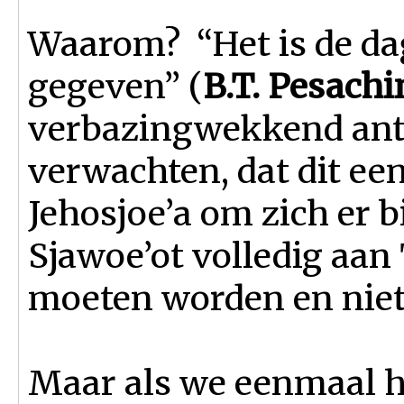
Waarom? “Het is de dag
gegeven” (
B.T. Pesach
verbazingwekkend an
verwachten, dat dit ee
Jehosjoe’a om zich er bi
Sjawoe’ot volledig aan
moeten worden en nie
Maar als we eenmaal h