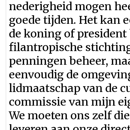
nederigheid mogen hee
goede tijden. Het kan 
de koning of president
filantropische stichtin
penningen beheer, maa
eenvoudig de omgeving 
lidmaatschap van de cu
commissie van mijn ei
We moeten ons zelf di
leveren aan onze dire