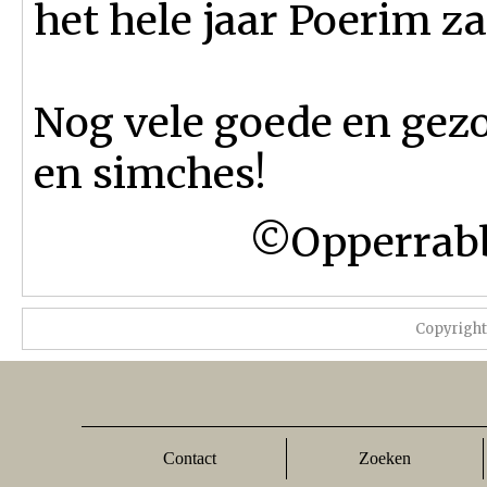
het hele jaar Poerim zal
Nog vele goede en gezo
en simches!
©Opperrabbi
Copyrigh
Contact
Zoeken