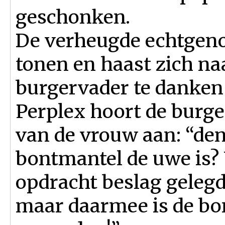
geschonken.
De verheugde echtgeno
tonen en haast zich na
burgervader te danken 
Perplex hoort de bur
van de vrouw aan: “den
bontmantel de uwe is?
opdracht beslag gelegd
maar daarmee is de bo