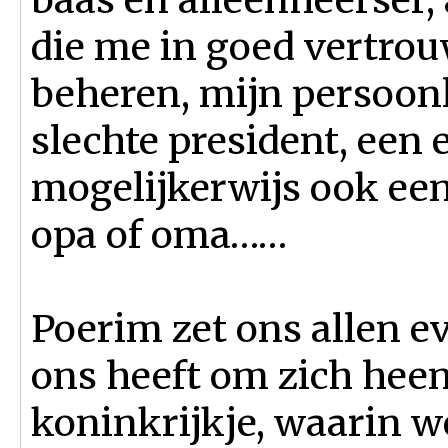
die me in goed vertro
beheren, mijn persoonli
slechte president, een 
mogelijkerwijs ook een
opa of oma……
Poerim zet ons allen ev
ons heeft om zich heen
koninkrijkje, waarin w