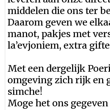
middelen die ons ter be
Daarom geven we elkaa
manot, pakjes met ve
la’evjoniem, extra gift
Met een dergelijk Poe
omgeving zich rijk en g
simche!
Moge het ons gegeven zi