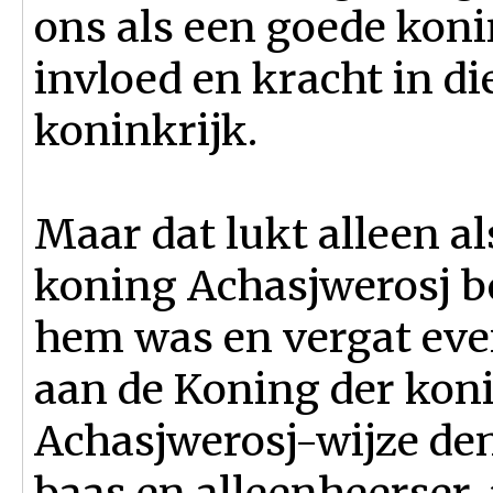
ons als een goede koni
invloed en kracht in di
koninkrijk.
Maar dat lukt alleen al
koning Achasjwerosj be
hem was en vergat even
aan de Koning der konin
Achasjwerosj-wijze den
baas en alleenheerser,