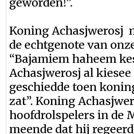
geworden!”.
Koning Achasjwerosj m
de echtgenote van onze
“Bajamiem haheem ke
Achasjwerosj al kiese
geschiedde toen koning
zat”. Koning Achasjwer
hoofdrolspelers in de M
meende dat hij regeerde