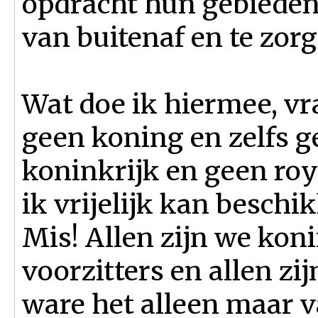
opdracht hun gebieden
van buitenaf en te zorg
Wat doe ik hiermee, vra
geen koning en zelfs g
koninkrijk en geen ro
ik vrijelijk kan beschi
Mis! Allen zijn we koni
voorzitters en allen z
ware het alleen maar 