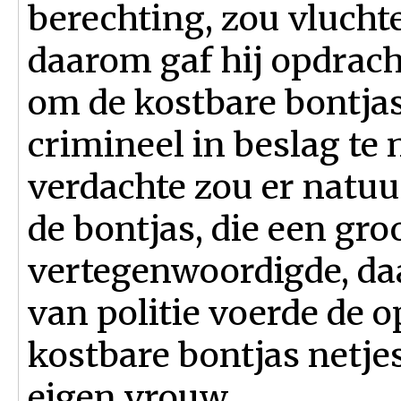
berechting, zou vlucht
daarom gaf hij opdrach
om de kostbare bontja
crimineel in beslag te
verdachte zou er natuu
de bontjas, die een gro
vertegenwoordigde, da
van politie voerde de o
kostbare bontjas netjes
eigen vrouw.