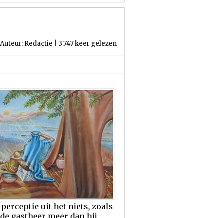
Auteur: Redactie | 3.747 keer gelezen
erceptie uit het niets, zoals
t de gastheer meer dan hij