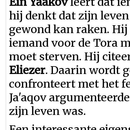
Ein Yaakov
leert dat 
hij denkt dat zijn leven
gewond kan raken. Hij 
iemand voor de Tora m
moet sterven. Hij citee
Eliezer
. Daarin wordt 
confronteert met het fei
Ja'aqov argumenteerde 
zijn leven was.
Een interessante eigens