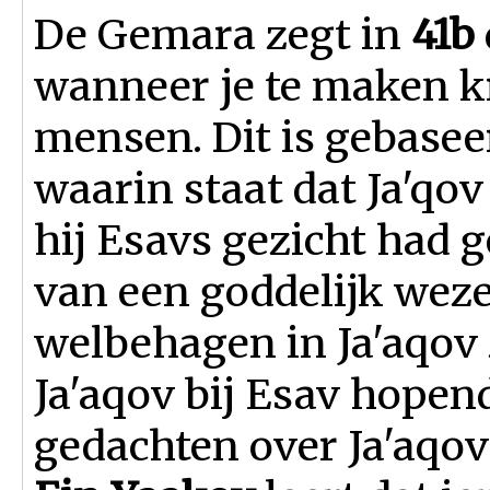
De Gemara zegt in
41b
wanneer je te maken k
mensen. Dit is gebase
waarin staat dat Ja'qov
hij Esavs gezicht had 
van een goddelijk weze
welbehagen in Ja'aqov z
Ja'aqov bij Esav hopen
gedachten over Ja'aqov