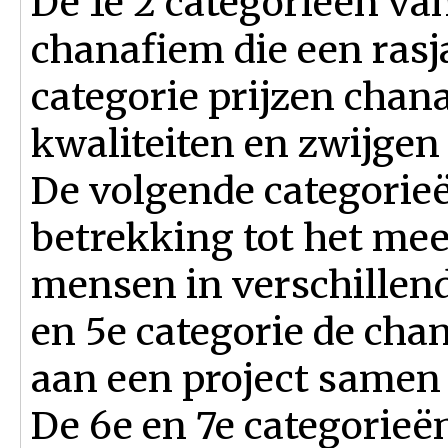
De 1e 2 categorieën va
chanafiem die een rasj
categorie prijzen chan
kwaliteiten en zwijgen
De volgende categorie
betrekking tot het me
mensen in verschillend
en 5e categorie de ch
aan een project samen 
De 6e en 7e categorieë