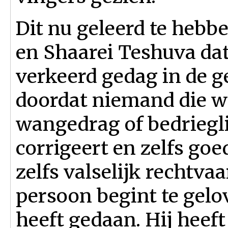
Dit nu geleerd te heb
en Shaarei Teshuva dat 
verkeerd gedag in de 
doordat niemand die w
wangedrag of bedriegli
corrigeert en zelfs goe
zelfs valselijk rechtva
persoon begint te gelov
heeft gedaan. Hij heef