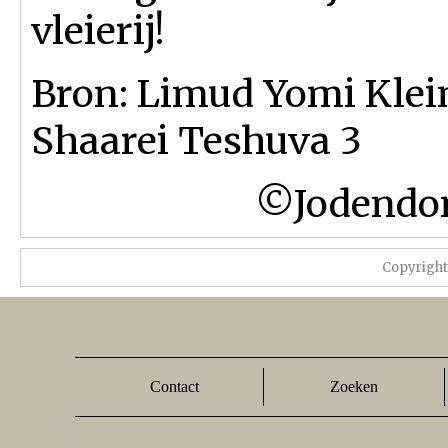
vleierij!
Bron: Limud Yomi Klein
Shaarei Teshuva 3
©Jodendom
Copyrigh
Contact
Zoeken