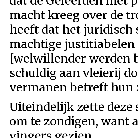
dat de Geleerden niet 
macht kreeg over de tro
heeft dat het juridisc
machtige justitiabelen
[welwillender werden 
schuldig aan vleierij d
vermanen betreft hun 
Uiteindelijk zette dez
om te zondigen, want a
vingers gezien.