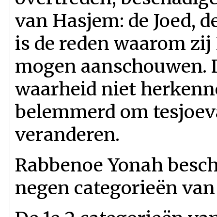
van Hasjem: de Joed, d
is de reden waarom zij 
mogen aanschouwen. 
waarheid niet herken
belemmerd om tesjoeva
veranderen.
Rabbenoe Yonah beschr
negen categorieën va