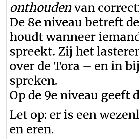
onthouden
van correct
De 8e niveau betreft d
houdt wanneer iemand i
spreekt. Zij het laster
over de Tora – en in b
spreken.
Op de 9e niveau geeft d
Let op: er is een wezenl
en eren.