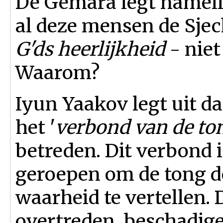
De Gemara legt namelij
al deze mensen de Sje
G'ds heerlijkheid
- nie
Waarom?
Iyun Yaakov legt uit d
het '
verbond van de to
betreden. Dit verbond 
geroepen om de tong d
waarheid te vertellen. 
overtreden, beschadige