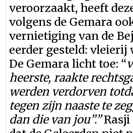
veroorzaakt, heeft deze
volgens de Gemara ook
vernietiging van de B
eerder gesteld: vleierij
De Gemara licht toe: “
v
heerste, raakte rechts
werden verdorven totd
tegen zijn naaste te ze
dan die van jou”.”
Rasji