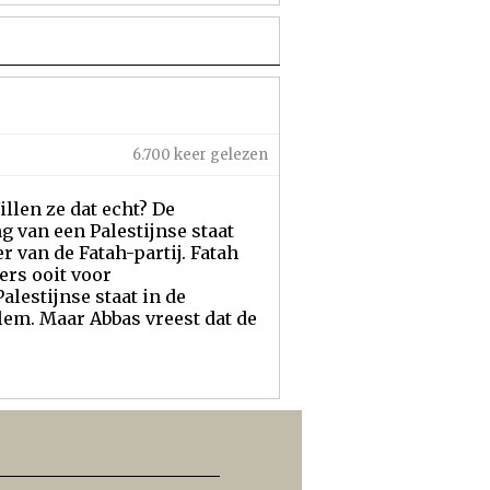
6.700 keer gelezen
illen ze dat echt? De
g van een Palestijnse staat
r van de Fatah-partij. Fatah
ers ooit voor
lestijnse staat in de
lem. Maar Abbas vreest dat de