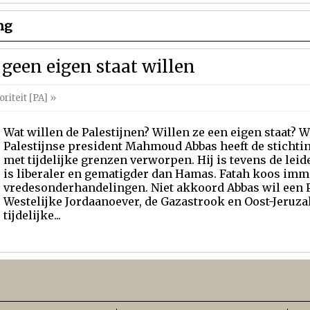
ng
geen eigen staat willen
oriteit [PA]
»
Wat willen de Palestijnen? Willen ze een eigen staat? W
Palestijnse president Mahmoud Abbas heeft de stichtin
met tijdelijke grenzen verworpen. Hij is tevens de leide
is liberaler en gematigder dan Hamas. Fatah koos imm
vredesonderhandelingen. Niet akkoord Abbas wil een Pa
Westelijke Jordaanoever, de Gazastrook en Oost-Jeruza
tijdelijke...