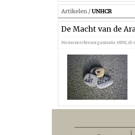
Artikelen /
UNHCR
De Macht van de Ara
Mensenrechtenorganisatie HRW
,
Al-