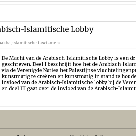
bisch-Islamitische Lobby
nakba
,
islamitische fascisme
»
De Macht van de Arabisch-Islamitische Lobby is een dri
geschreven. Deel I beschrijft hoe het de Arabisch-Isla
via de Verenigde Naties het Palestijnse vluchtelingen
kunstmatig te creëren en kunstmatig in stand te houden
invloed van de Arabisch-Islamitische lobby bij de Vere
en deel III gaat over de invloed van de Arabisch-Islamit