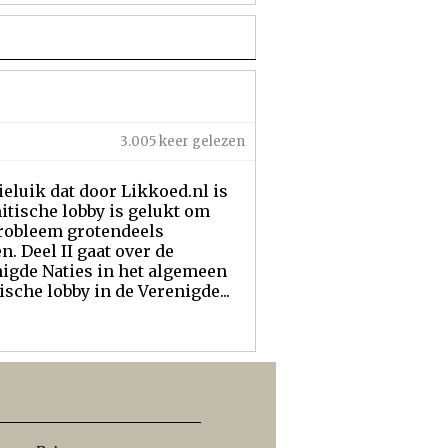
3.005 keer gelezen
eluik dat door Likkoed.nl is
mitische lobby is gelukt om
probleem grotendeels
. Deel II gaat over de
nigde Naties in het algemeen
ische lobby in de Verenigde...