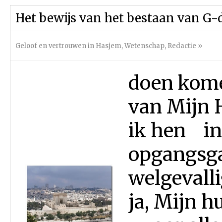
Het bewijs van het bestaan van G-
Geloof en vertrouwen in Hasjem
,
Wetenschap
,
Redactie
»
doen kome
van Mijn 
ik hen in
opgangsga
welgevalli
ja, Mijn h