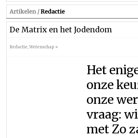
Artikelen /
Redactie
De Matrix en het Jodendom
Redactie
,
Wetenschap
»
Het enige
onze keu
onze wer
vraag: w
met Zo za