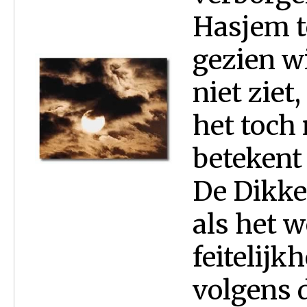
Hasjem t
gezien wi
niet ziet,
het toch r
betekent 
De Dikke 
als het w
feitelijk
volgens 