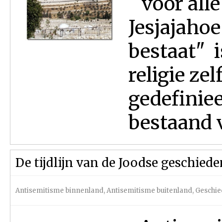
voor all
Jesjajahoe
bestaat" i
religie zel
gedefiniee
bestaand 
De tijdlijn van de Joodse geschied
Antisemitisme binnenland
,
Antisemitisme buitenland
,
Geschie