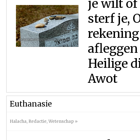
je wilt of
sterf je, 
rekening
afleggen
Heilige d
Awot
Euthanasie
Halacha
,
Redactie
,
Wetenschap
»