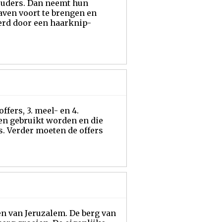
 ouders. Dan neemt hun
aven voort te brengen en
erd door een haarknip-
offers, 3. meel- en 4.
ten gebruikt worden en die
s. Verder moeten de offers