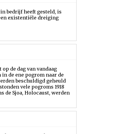
n bedrijf heeft gesteld, is
een existentiële dreiging
ot op de dag van vandaag
en in de ene pogrom naar de
 werden beschuldigd geheuld
tstonden vele pogroms 1918
ns de Sjoa, Holocaust, werden