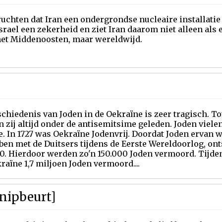
uchten dat Iran een ondergrondse nucleaire installatie i
srael een zekerheid en ziet Iran daarom niet alleen als 
het Middenoosten, maar wereldwijd.
chiedenis van Joden in de Oekraïne is zeer tragisch. T
 zij altijd onder de antisemitsime geleden. Joden viel
e. In 1727 was Oekraïne Jodenvrij. Doordat Joden ervan
ben met de Duitsers tijdens de Eerste Wereldoorlog, on
0. Hierdoor werden zo'n 150.000 Joden vermoord. Tijde
raïne 1,7 miljoen Joden vermoord....
knipbeurt]