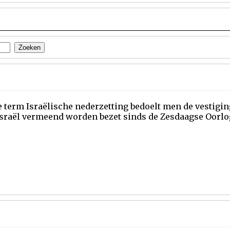
 term Israëlische nederzetting bedoelt men de vestigin
Israël vermeend worden bezet sinds de Zesdaagse Oorlog