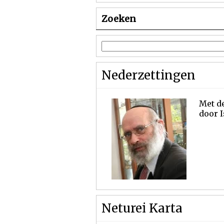
Zoeken
Nederzettingen
Met de
door 
Neturei Karta