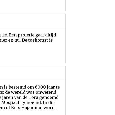
e. Een profetie gaat altijd
hier en nu. De toekomst is
en is bestemd om 6000 jaar te
ets: de wereld was onwetend
e jaren van de Tora genoemd.
e Mosjiach genoemd. In die
iem of Kets Hajamiem wordt