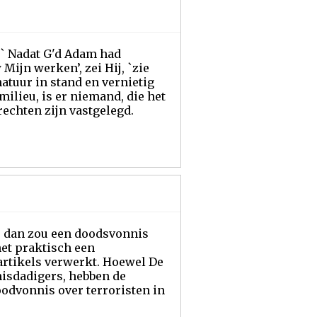
 ` Nadat G'd Adam had
Mijn werken’, zei Hij, `zie
natuur in stand en vernietig
milieu, is er niemand, die het
rechten zijn vastgelegd.
, dan zou een doodsvonnis
 het praktisch een
 artikels verwerkt. Hoewel De
-misdadigers, hebben de
odvonnis over terroristen in