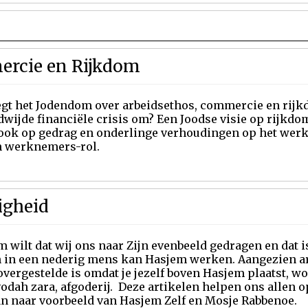
ercie en Rijkdom
egt het Jodendom over arbeidsethos, commercie en rij
wijde financiële crisis om? Een Joodse visie op rijkdom
ook op gedrag en onderlinge verhoudingen op het werk
n werknemers-rol.
igheid
 wilt dat wij ons naar Zijn evenbeeld gedragen en dat 
n in een nederig mens kan Hasjem werken. Aangezien ar
vergestelde is omdat je jezelf boven Hasjem plaatst, wo
odah zara, afgoderij. Deze artikelen helpen ons allen 
an naar voorbeeld van Hasjem Zelf en Mosje Rabbenoe.