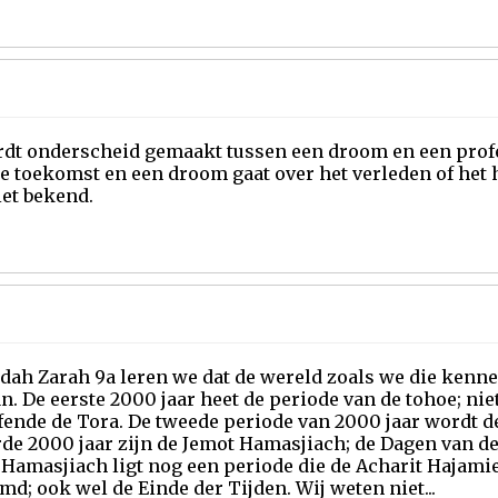
dt onderscheid gemaakt tussen een droom en een profeti
e toekomst en een droom gaat over het verleden of het 
iet bekend.
dah Zarah 9a leren we dat de wereld zoals we die kenn
n. De eerste 2000 jaar heet de periode van de tohoe; ni
fende de Tora. De tweede periode van 2000 jaar wordt d
rde 2000 jaar zijn de Jemot Hamasjiach; de Dagen van d
 Hamasjiach ligt nog een periode die de Acharit Hajam
d; ook wel de Einde der Tijden. Wij weten niet...