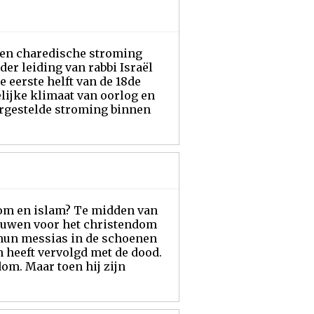
een charedische stroming
r leiding van rabbi Israël
e eerste helft van de 18de
lijke klimaat van oorlog en
ergestelde stroming binnen
dom en islam? Te midden van
eeuwen voor het christendom
 hun messias in de schoenen
 heeft vervolgd met de dood.
om. Maar toen hij zijn