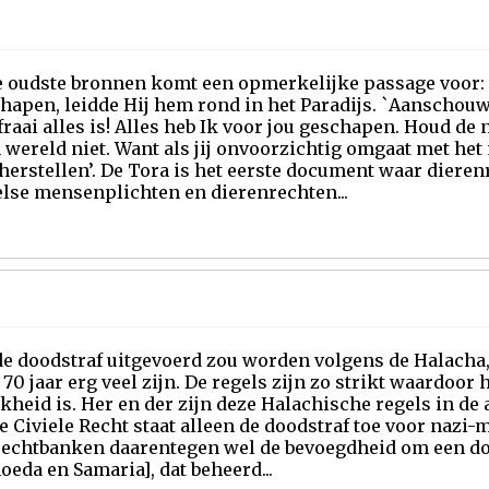
e oudste bronnen komt een opmerkelijke passage voor:
hapen, leidde Hij hem rond in het Paradijs. `Aanschouw 
fraai alles is! Alles heb Ik voor jou geschapen. Houd de 
 wereld niet. Want als jij onvoorzichtig omgaat met het 
herstellen’. De Tora is het eerste document waar dieren
else mensenplichten en dierenrechten...
e doodstraf uitgevoerd zou worden volgens de Halacha
 70 jaar erg veel zijn. De regels zijn zo strikt waardoor
heid is. Her en der zijn deze Halachische regels in de
e Civiele Recht staat alleen de doodstraf toe voor nazi
 rechtbanken daarentegen wel de bevoegdheid om een do
oeda en Samaria], dat beheerd...