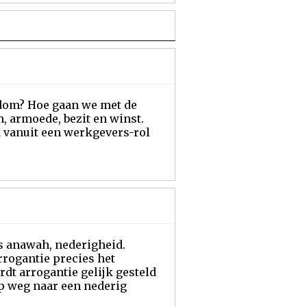
kdom? Hoe gaan we met de
, armoede, bezit en winst.
 vanuit een werkgevers-rol
is anawah, nederigheid.
rogantie precies het
rdt arrogantie gelijk gesteld
op weg naar een nederig