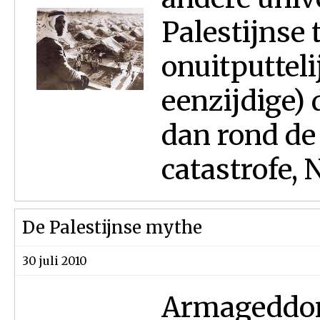
Palestijnse t
onuitputtel
eenzijdige) 
dan rond de
catastrofe, N
De Palestijnse mythe
30 juli 2010
Armageddon