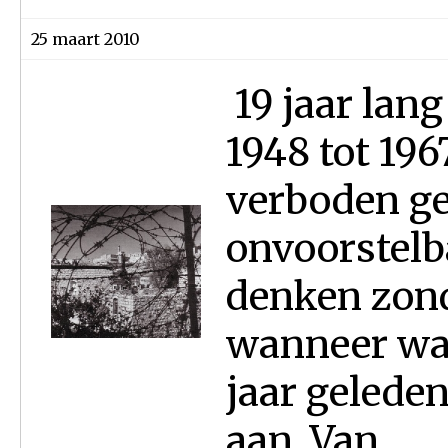
25 maart 2010
19 jaar lang
1948 tot 19
verboden ge
onvoorstelb
denken zond
wanneer was
jaar gelede
aan. Van...