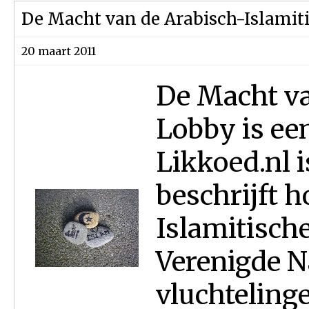
De Macht van de Arabisch-Islamit
20 maart 2011
De Macht va
Lobby is een
Likkoed.nl i
beschrijft h
Islamitische
Verenigde Na
vluchteling