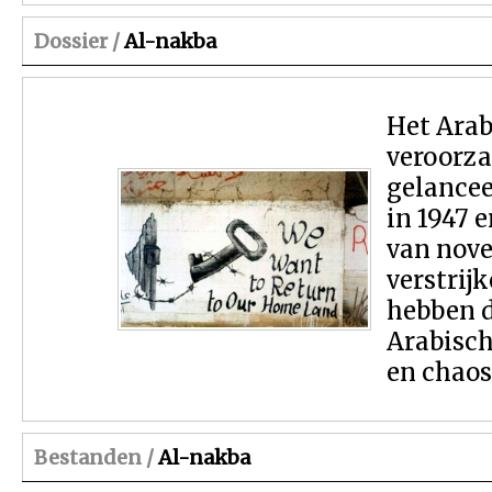
Dossier /
Al-nakba
Het Arab
veroorza
gelancee
in 1947 
van nove
verstrij
hebben d
Arabisch
en chaos
Bestanden /
Al-nakba