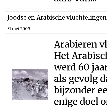
Joodse en Arabische vluchtelingen: 
31 mei 2009
Arabieren v
Het Arabisc
werd 60 jaar
als gevolg 
bijzonder ee
enige doel o