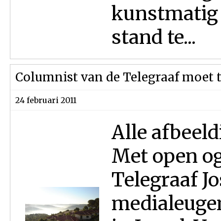
kunstmatig 
stand te...
Columnist van de Telegraaf moet 
24 februari 2011
Alle afbeel
Met open og
Telegraaf Jo
medialeugen