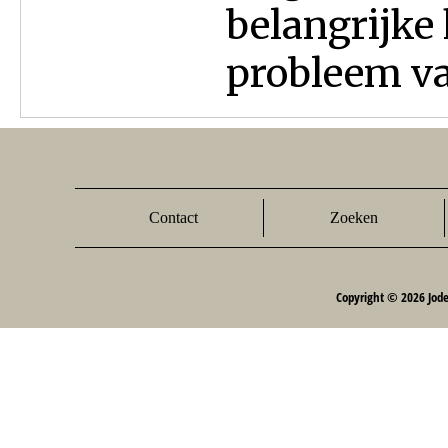
belangrijke
probleem va
Contact
Zoeken
Copyright © 2026 Jod