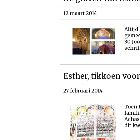
12 maart 2014
Altijd
gemee
30 Joo
schril
Esther, tikkoen voor
27 februari 2014
Toen 
famili
Achasj
dit kw