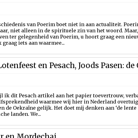
chiedenis van Poerim boet niet in aan actualiteit. Poer
aar, niet alleen in de spirituele zin van het woord. Maar
ven ter gelegenheid van Poerim, u hoort graag een nieu
k graag iets aan waarmee...
otenfeest en Pesach, Joods Pasen: de
l ik dit Pesach artikel aan het papier toevertrouw, verb
lfsprekendheid waarmee wij hier in Nederland overtuigd
en de Oekraïne gelijk. Het doet mij denken aan ‘de lente 
che landen. We...
er en Mordechai