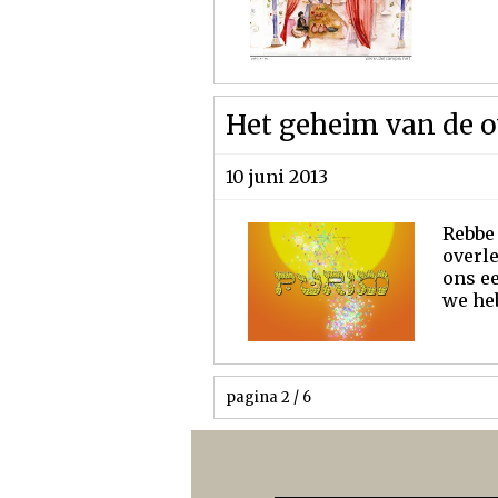
Het geheim van de o
10 juni 2013
Rebbe
overle
ons ee
we heb
pagina 2 / 6