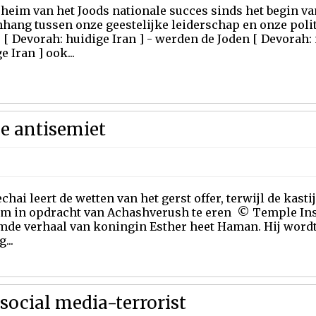
heim van het Joods nationale succes sinds het begin va
ang tussen onze geestelijke leiderschap en onze politi
 [ Devorah: huidige Iran ] - werden de Joden [ Devorah:
e Iran ] ook...
e antisemiet
hai leert de wetten van het gerst offer, terwijl de ka
m in opdracht van Achashverush te eren © Temple Insti
mde verhaal van koningin Esther heet Haman. Hij wordt 
...
social media-terrorist