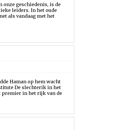
n onze geschiedenis, is de
eke leiders. In het oude
 net als vandaag met het
stijdde Haman op hem wacht
tute De slechterik in het
premier in het rijk van de