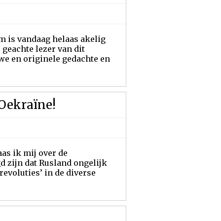
im is vandaag helaas akelig
, geachte lezer van dit
we en originele gedachte en
 Oekraïne!
aas ik mij over de
 zijn dat Rusland ongelijk
revoluties’ in de diverse