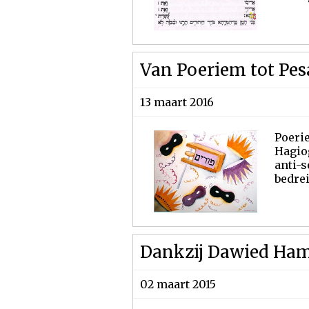
Van Poeriem tot Pes
13 maart 2016
Poerie
Hagio
anti-s
bedrei
Dankzij Dawied Ham
02 maart 2015