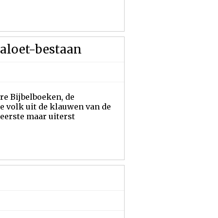
galoet-bestaan
ere Bijbelboeken, de
e volk uit de klauwen van de
eerste maar uiterst