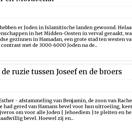
 hebben er Joden in Islamitische landen gewoond. Helaa
nschappen in het Midden-Oosten in verval geraakt, waa
dse gezinnen in Hamadan, een grote stad ten westen van 
 contrast met de 3000-6000 Joden na de...
 de ruzie tussen Joseef en de broers
Esther - afstammeling van Benjamin, de zoon van Rache
e had gered van Hamans bevel voor hun uitroeiing, keer
veros om voor alle Joden [ Jehoediem ] te pleiten en h
aadwillig bevel. Hoewel zij en...