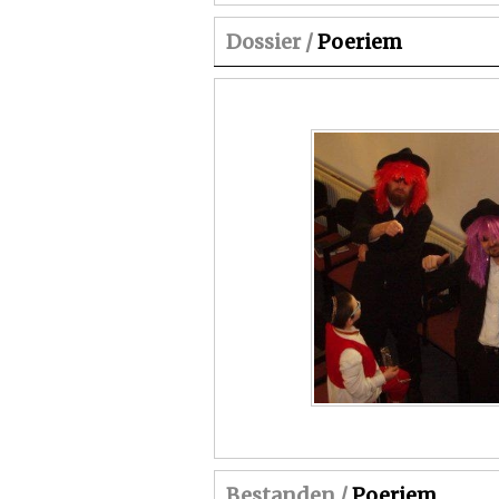
Dossier /
Poeriem
Bestanden /
Poeriem