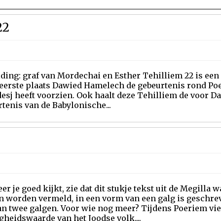
22
ding: graf van Mordechai en Esther Tehilliem 22 is een
 eerste plaats Dawied Hamelech de gebeurtenis rond Po
esj heeft voorzien. Ook haalt deze Tehilliem de voor 
tenis van de Babylonische...
r je goed kijkt, zie dat dit stukje tekst uit de Megilla 
worden vermeld, in een vorm van een galg is geschreven
an twee galgen. Voor wie nog meer? Tijdens Poeriem vie
heidswaarde van het Joodse volk....