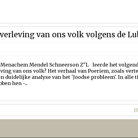
verleving van ons volk volgens de L
 Menachem Mendel Schneerson Z"L leerde het volgende
ving van ons volk? Het verhaal van Poeriem, zoals vertel
n duidelijke analyse van het 'Joodse probleem'. In alle
ben hen -...
[1