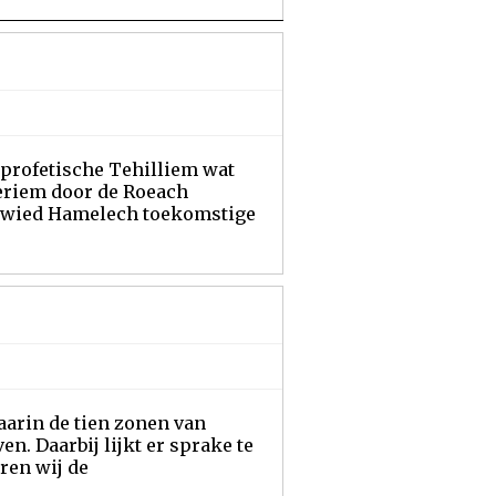
 profetische Tehilliem wat
eriem door de Roeach
Dawied Hamelech toekomstige
waarin de tien zonen van
. Daarbij lijkt er sprake te
ren wij de