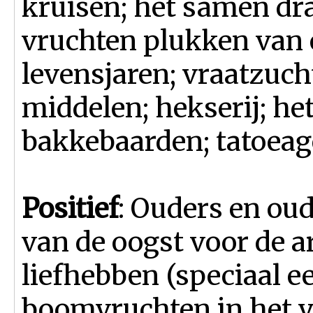
kruisen; het samen dr
vruchten plukken van e
levensjaren; vraatzuc
middelen; hekserij; he
bakkebaarden; tatoeag
Positief
: Ouders en oud
van de oogst voor de a
liefhebben (speciaal e
boomvruchten in het v