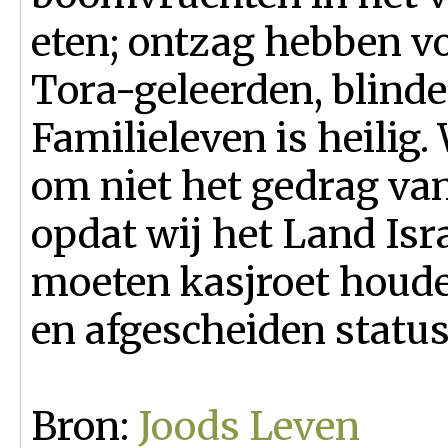
eten; ontzag hebben v
Tora-geleerden, blinde
Familieleven is heili
om niet het gedrag van
opdat wij het Land Isra
moeten kasjroet houd
en afgescheiden statu
Bron:
Joods Leven