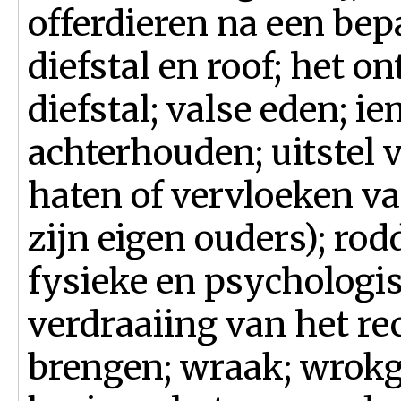
offerdieren na een bepa
diefstal en roof; het 
diefstal; valse eden; 
achterhouden; uitstel 
haten of vervloeken v
zijn eigen ouders); rod
fysieke en psychologis
verdraaiing van het re
brengen; wraak; wrokg