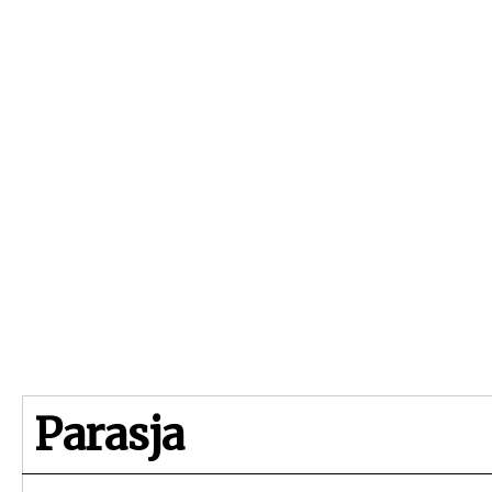
Beginpagina
Artikelen
Dossiers
Parasja