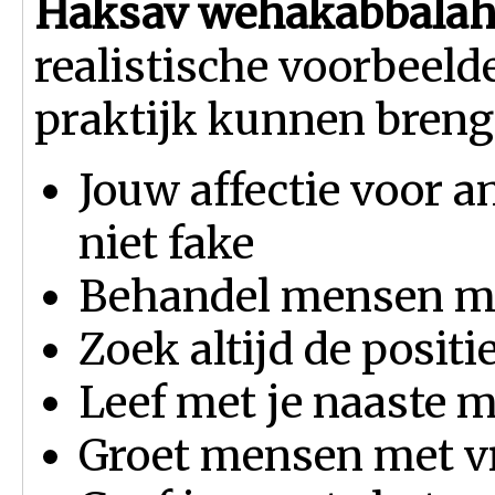
Haksav wehakabbala
realistische voorbeeld
praktijk kunnen breng
Jouw affectie voor a
niet fake
Behandel mensen me
Zoek altijd de posit
Leef met je naaste m
Groet mensen met vr