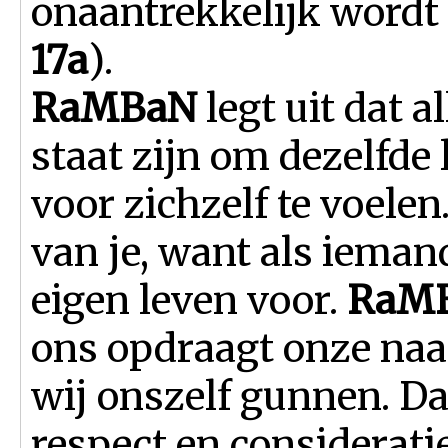
onaantrekkelijk wordt 
17a
).
RaMBaN
legt uit dat 
staat zijn om dezelfde 
voor zichzelf te voelen.
van je, want als iemand
eigen leven voor.
RaM
ons opdraagt onze naa
wij onszelf gunnen. Da
respect en consideratie