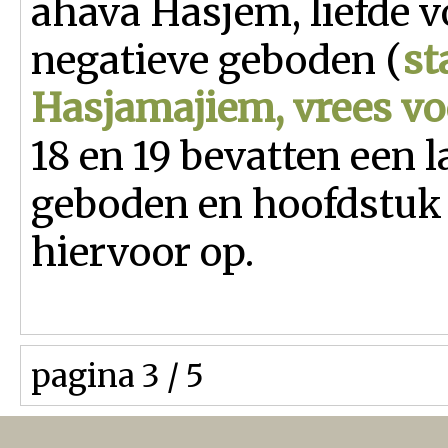
ahava Hasjem, liefde 
negatieve geboden (
st
Hasjamajiem, vrees v
18 en 19 bevatten een l
geboden en hoofdstuk 
hiervoor op.
pagina 3 / 5