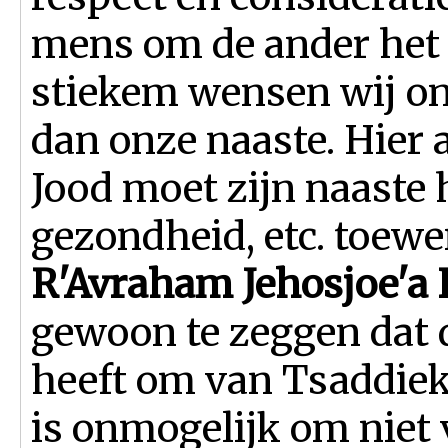
mens om de ander het 
stiekem wensen wij ons
dan onze naaste. Hier 
Jood moet zijn naaste 
gezondheid, etc. toewe
R'Avraham Jehosjoe'a H
gewoon te zeggen dat 
heeft om van Tsaddiek
is onmogelijk om niet