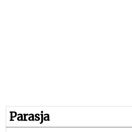
Beginpagina
Artikelen
Dossiers
Parasja