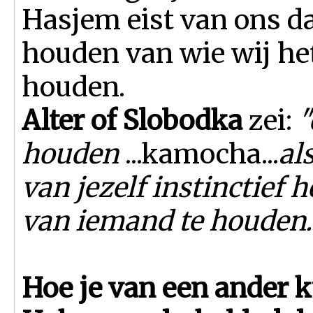
Hasjem eist van ons d
houden van wie wij he
houden.
Alter of Slobodka
zei:
"
houden
...kamocha...
al
van jezelf instinctief 
van iemand te houden.
Hoe je van een ander 