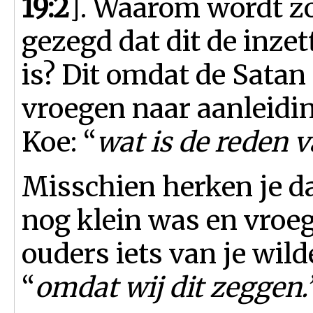
19:2
].
Waarom wordt zo 
gezegd dat dit de inze
is? Dit omdat de Satan
vroegen naar aanleidin
Koe: “
wat is de reden 
Misschien herken je da
nog klein was en vroeg
ouders iets van je wild
“
omdat wij dit zeggen.