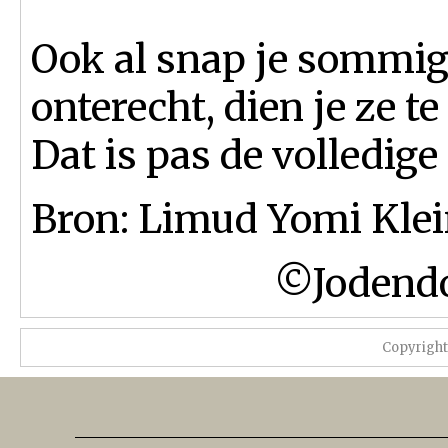
Ook al snap je sommige
onterecht, dien je ze te
Dat is pas de volledige
Bron: Limud Yomi Klei
©Jodendo
Copyrigh