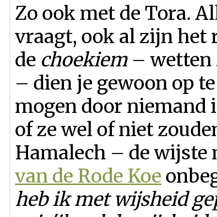
Zo ook met de Tora.
Al
vraagt, ook al zijn het 
de
choekiem
– wetten 
–
dien je gewoon op te
mogen door niemand in
of ze wel of niet zoude
Hamalech – de wijste
van de Rode Koe
onbegr
heb ik met wijsheid g