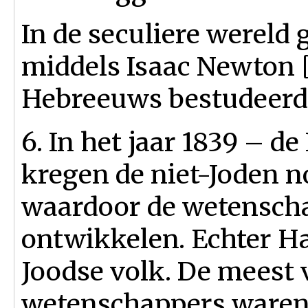
In de seculiere wereld
middels Isaac Newton [
Hebreeuws bestudeerde;
6. In het jaar 1839 – de
kregen de niet-Joden n
waardoor de wetenscha
ontwikkelen. Echter H
Joodse volk. De meest
wetenschappers waren 