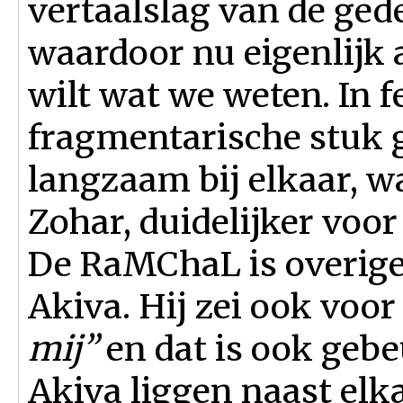
vertaalslag van de ge
waardoor nu eigenlijk 
wilt wat we weten. In 
fragmentarische stuk 
langzaam bij elkaar, w
Zohar, duidelijker voor
De RaMChaL is overige
Akiva. Hij zei ook voor
mij”
en dat is ook geb
Akiva liggen naast elka