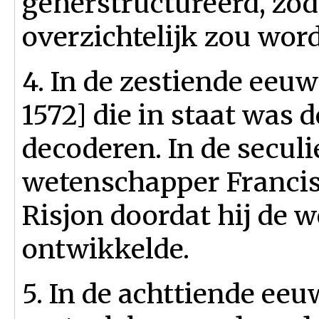
geherstructureerd, zod
overzichtelijk zou wor
4. In de zestiende eeuw
1572] die in staat was 
decoderen. In de seculi
wetenschapper Francis 
Risjon doordat hij de
ontwikkelde.
5. In de achttiende eeu