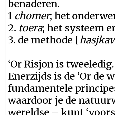
benaderen.
1
chomer
; het onderwer
2.
toera
; het systeem en
3. de methode [
hasjka
‘Or Risjon is tweeledig.
Enerzijds is de ‘Or de 
fundamentele principe
waardoor je de natuur
wereldse – kunt ‘voors