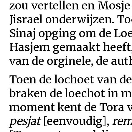
zou vertellen en Mosje
Jisrael onderwijzen. 
Sinaj opging om de Loe
Hasjem gemaakt heeft,
van de orginele, de aut
Toen de lochoet van d
braken de loechot in m
moment kent de Tora v
pesjat
[eenvoudig],
rem