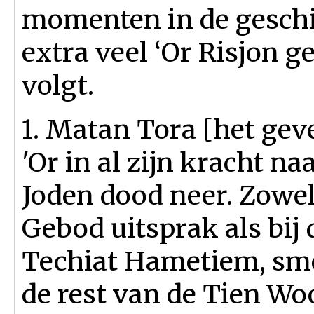
momenten in de geschi
extra veel ‘Or Risjon 
volgt.
1. Matan Tora [het gev
'Or in al zijn kracht 
Joden dood neer. Zowel
Gebod uitsprak als bij
Techiat Hametiem, sm
de rest van de Tien W