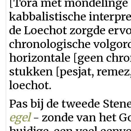
[Tora met mondelinge 
kabbalistische interpre
de Loechot zorgde ervo
chronologische volgorde
horizontale [geen chro
stukken [pesjat, remez,
loechot.
Pas bij de tweede Sten
egel
- zonde van het Go