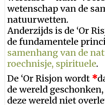
wetenschap van de sa
natuurwetten.
Anderzijds is de ‘Or Ris
de fundamentele princ
samenhang van de nat
roechnisje, spirituele
.
De ‘Or Risjon wordt
*
d
de wereld geschonken,
deze wereld niet overle