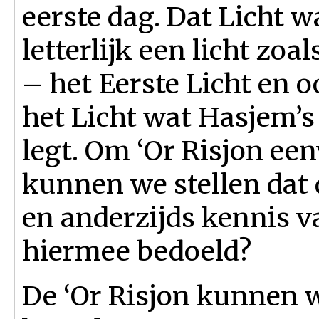
eerste dag. Dat Licht w
letterlijk een licht zoal
– het Eerste Licht en 
het Licht wat Hasjem’
legt. Om ‘Or Risjon ee
kunnen we stellen dat d
en anderzijds kennis 
hiermee bedoeld?
De ‘Or Risjon kunnen 