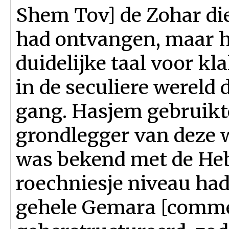
Shem Tov] de Zohar di
had ontvangen, maar h
duidelijke taal voor kl
in de seculiere werel
gang. Hasjem gebruikt
grondlegger van deze 
was bekend met de Heb
roechniesje niveau ha
gehele Gemara [commen