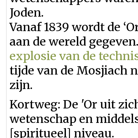
Joden.
Vanaf 1839 wordt de ‘O
aan de wereld gegeven.
explosie van de techn
tijde van de Mosjiach 
zijn.
Kortweg: De 'Or uit zic
wetenschap en middels
[spiritueel] niveau.