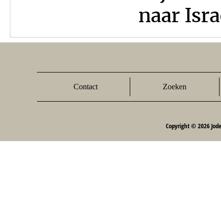
naar Isra
Contact
Zoeken
Copyright © 2026 Jod