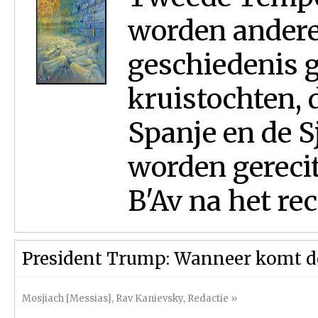
worden andere 
geschiedenis 
kruistochten, 
Spanje en de S
worden gerecit
B'Av na het rec
President Trump: Wanneer komt d
Mosjiach [Messias]
,
Rav Kanievsky
,
Redactie
»